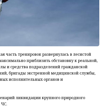
я часть тренировок развернулась в лесистой
 максимально приблизить обстановку к реальной,
лы и средства подразделений гражданской
ний, бригады экстренной медицинской службы,
тных исполнительных органов и
ценарий ликвидации крупного природного
 ЧС.