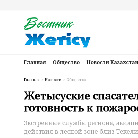
Главная
Общество
Новости Казахста
Главная
Новости
Общество
Жетысуские спасател
готовность к пожаро
Экстренные службы региона, авиац
действия в лесной зоне близ Текели