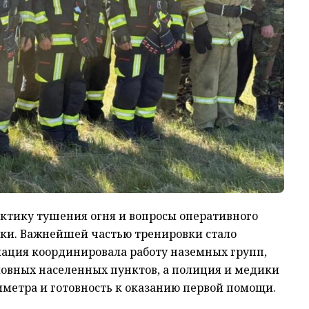
ктику тушения огня и вопросы оперативного
вки. Важнейшей частью тренировки стало
иация координировала работу наземных групп,
ловных населенных пунктов, а полиция и медики
иметра и готовность к оказанию первой помощи.