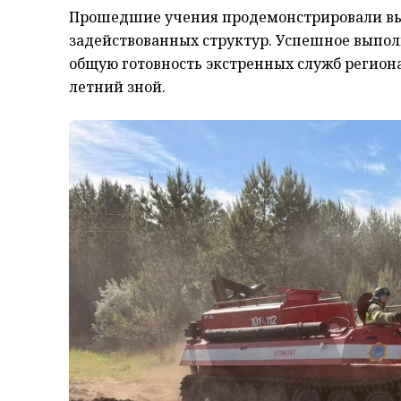
Прошедшие учения продемонстрировали вы
задействованных структур. Успешное выпол
общую готовность экстренных служб регио
летний зной.