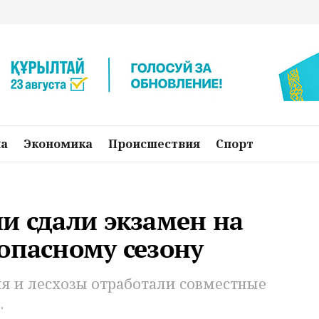
на
Экономика
Происшествия
Спорт
и сдали экзамен на
опасному сезону
ия и лесхозы отработали совместные
.