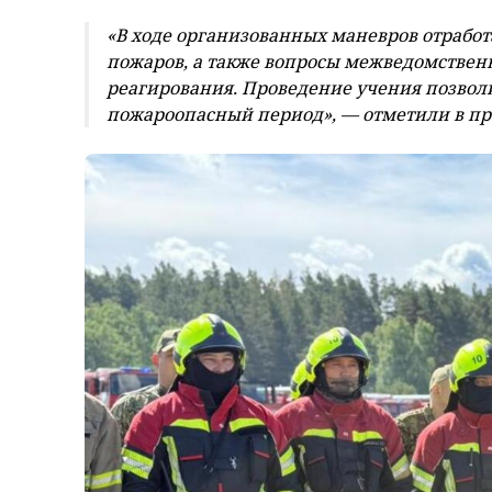
«В ходе организованных маневров
отрабо
пожаров, а также вопросы межведомствен
реагирования. Проведение учения позволи
пожароопасный период», — отметили в пр