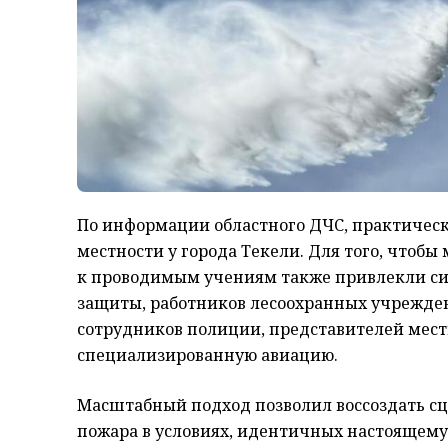
По информации областного ДЧС, практическа
местности у города Текели. Для того, чтобы
к проводимым учениям также привлекли си
защиты, работников лесоохранных учрежде
сотрудников полиции, представителей мес
специализированную авиацию.
Масштабный подход позволил воссоздать с
пожара в условиях, идентичных настоящему