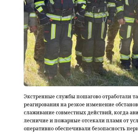
Экстренные службы пошагово отработали та
реагирования на резкое изменение обстано
слаживание совместных действий, когда ав
лесничие и пожарные отсекали пламя от ус
оперативно обеспечивали безопасность пер