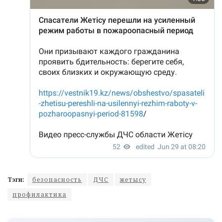
Тэги:
безопасность
ДЧС
жетысу
профилактика