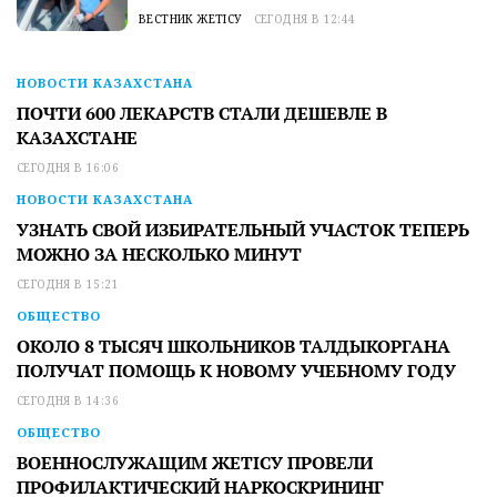
ВЕСТНИК ЖЕТІСУ
СЕГОДНЯ В 12:44
НОВОСТИ КАЗАХСТАНА
ПОЧТИ 600 ЛЕКАРСТВ СТАЛИ ДЕШЕВЛЕ В
КАЗАХСТАНЕ
СЕГОДНЯ В 16:06
НОВОСТИ КАЗАХСТАНА
УЗНАТЬ СВОЙ ИЗБИРАТЕЛЬНЫЙ УЧАСТОК ТЕПЕРЬ
МОЖНО ЗА НЕСКОЛЬКО МИНУТ
СЕГОДНЯ В 15:21
ОБЩЕСТВО
ОКОЛО 8 ТЫСЯЧ ШКОЛЬНИКОВ ТАЛДЫКОРГАНА
ПОЛУЧАТ ПОМОЩЬ К НОВОМУ УЧЕБНОМУ ГОДУ
СЕГОДНЯ В 14:36
ОБЩЕСТВО
ВОЕННОСЛУЖАЩИМ ЖЕТІСУ ПРОВЕЛИ
ПРОФИЛАКТИЧЕСКИЙ НАРКОСКРИНИНГ