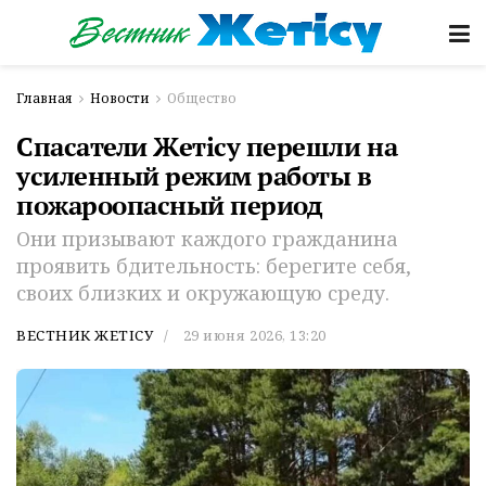
Главная
Новости
Общество
Спасатели Жетісу перешли на
усиленный режим работы в
пожароопасный период
Они призывают каждого гражданина
проявить бдительность: берегите себя,
своих близких и окружающую среду.
ВЕСТНИК ЖЕТІСУ
29 июня 2026, 13:20