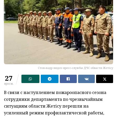
Стоп-кадр видео пресс-службы ДЧС области Жетісу
27
просм.
В связи с наступлением пожароопасного сезона
сотрудники департамента по чрезвычайным
ситуациям области Жетісу перешли на
усиленный режим профилактической работы,