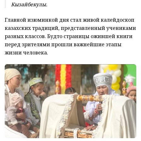
Кызайбекулы.
Главной изюминкой дня стал живой калейдоскоп
казахских традиций, представленный учениками
разных классов. Будто страницы ожившей книги
перед зрителями прошли важнейшие этапы
жизни человека.