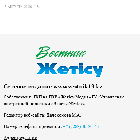
5 АВГУСТА 2026, 17:11
Сетевое издание www.vestnik19.kz
Собственник: ГКП на ПХВ «Жетісу Медиа» ГУ «Управление
внутренней политики области Жетісу»
Редактор веб-сайта: Далекенова М.А.
Номер телефона приёмной:
+ 7 (7282) 40-20-43
Адрес редакции