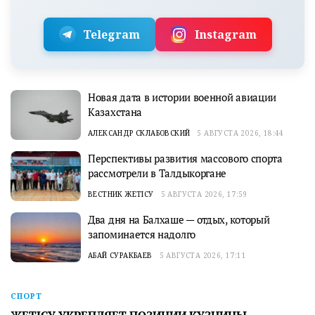
Telegram
Instagram
Новая дата в истории военной авиации
Казахстана
АЛЕКСАНДР СКЛАБОВСКИЙ
5 АВГУСТА 2026, 18:44
Перспективы развития массового спорта
рассмотрели в Талдыкоргане
ВЕСТНИК ЖЕТІСУ
5 АВГУСТА 2026, 17:59
Два дня на Балхаше — отдых, который
запоминается надолго
АБАЙ СУРАКБАЕВ
5 АВГУСТА 2026, 17:11
СПОРТ
ЖЕТІСУ УКРЕПЛЯЕТ ПОЗИЦИИ КУЗНИЦЫ