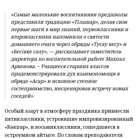
«Самые маленькие воспитанники предшколы
представили традицию «Тілашар», делая свои
первые шаги в мир знаний, первоклассники и
второклассники напомнили о святости
домашнего очага через обряды «Тусау кесу» и
«Бесікке салу», — рассказывает заместитель
директора по воспитательной работе Махпал
Аркенова. – Учащиеся старших классов
продемонстрировали дух взаимопомощи в
обряде «Асар» и исконное степное
гостеприимство, инсценировав встречу новых
соседей».
Особый азарт в атмосферу праздника привнесли
пятиклассники, устроившие импровизированный
«Көкпар», и восьмиклассники, сошедшиеся в
остроумном айтысе. По словам преподавателя