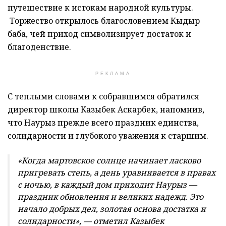
путешествие к истокам народной культуры.
Торжество открылось благословением Кыдыр
баба, чей приход символизирует достаток и
благоденствие.
РЕКЛАМА
С теплыми словами к собравшимся обратился
директор школы Казыбек Аскарбек, напомнив,
что Наурыз прежде всего праздник единства,
солидарности и глубокого уважения к старшим.
«Когда мартовское солнце начинает ласково
пригревать степь, а день уравнивается в правах
с ночью, в каждый дом приходит Наурыз —
праздник обновления и великих надежд. Это
начало добрых дел, золотая основа достатка и
солидарности», — отметил Казыбек