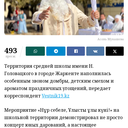
Асель Мукашева
493
просм.
Территория средней школы имени Н.
Головацкого в городе Жаркенте наполнилась
особенным звоном домбры, детским смехом и
ароматом праздничных угощений, передает
корреспондент
Vestnik19.kz
Мероприятие «Нұр себеле, Ұлыстың ұлы күні!» на
школьной территории демонстрировал не просто
концерт юных дарований, а настоящее