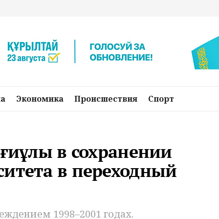
на
Экономика
Происшествия
Спорт
ағиұлы в сохранении
ситета в переходный
еждением 1998–2001 годах.