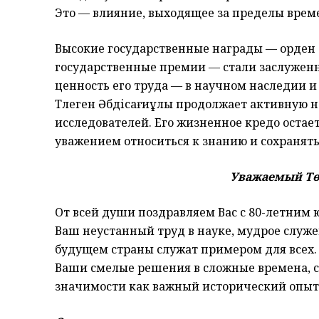
Это — влияние, выходящее за пределы врем
Высокие государственные награды — орден «
государственные премии — стали заслуженн
ценность его труда — в научном наследии 
Төлеген Әбдісағиұлы продолжает активную 
исследователей. Его жизненное кредо остае
уважением относиться к знанию и сохранят
Уважаемый Тө
От всей души поздравляем Вас с 80-летним 
Ваш неустанный труд в науке, мудрое служе
будущем страны служат примером для всех.
Ваши смелые решения в сложные времена, с
значимости как важный исторический опыт