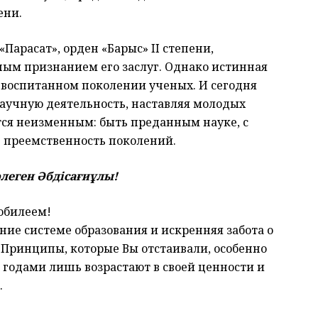
ени.
Парасат», орден «Барыс» II степени,
ым признанием его заслуг. Однако истинная
и воспитанном поколении ученых. И сегодня
научную деятельность, наставляя молодых
тся неизменным: быть преданным науке, с
ь преемственность поколений.
леген Әбдісағиұлы!
юбилеем!
ние системе образования и искренняя забота о
 Принципы, которые Вы отстаивали, особенно
 годами лишь возрастают в своей ценности и
.