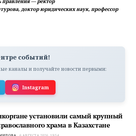
 правления — ректор
гурова, доктор юридических наук, профессор
ентре событий!
ые каналы и получайте новости первыми:
Instagram
ыкоргане установили самый крупный
православного храма в Казахстане
ЕМИДОВА
6 АВГУСТА 2026, 19:54