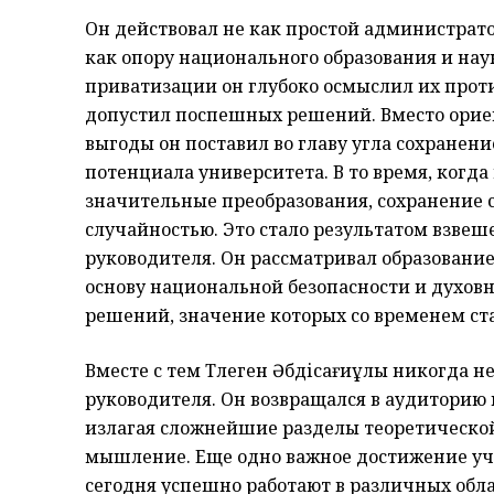
Он действовал не как простой администрат
как опору национального образования и нау
приватизации он глубоко осмыслил их прот
допустил поспешных решений. Вместо орие
выгоды он поставил во главу угла сохранен
потенциала университета. В то время, когд
значительные преобразования, сохранение 
случайностью. Это стало результатом взв
руководителя. Он рассматривал образование
основу национальной безопасности и духовн
решений, значение которых со временем ст
Вместе с тем Төлеген Әбдісағиұлы никогда 
руководителя. Он возвращался в аудиторию 
излагая сложнейшие разделы теоретическо
мышление. Еще одно важное достижение уч
сегодня успешно работают в различных обла