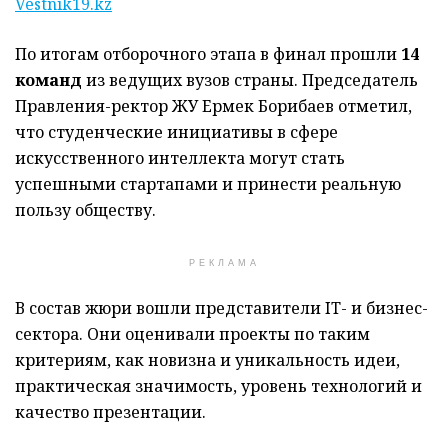
Vestnik19.kz
По итогам отборочного этапа в финал прошли
14
команд
из ведущих вузов страны. Председатель
Правления-ректор ЖУ Ермек Борибаев отметил,
что студенческие инициативы в сфере
искусственного интеллекта могут стать
успешными стартапами и принести реальную
пользу обществу.
РЕКЛАМА
В состав жюри вошли представители IT- и бизнес-
сектора. Они оценивали проекты по таким
критериям, как новизна и уникальность идеи,
практическая значимость, уровень технологий и
качество презентации.