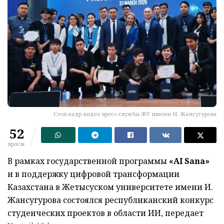
Стоп-кадр видео пресс-службы ЖУ имени И. Жансугурова
52
просм.
В рамках государственной программы
«AI Sana»
и в поддержку цифровой трансформации
Казахстана в Жетысуском университете имени И.
Жансугурова состоялся республиканский конкурс
студенческих проектов в области ИИ, передает