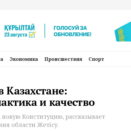
на
Экономика
Происшествия
Спорт
 Казахстане:
актика и качество
 новую Конституцию, рассказывает
ия области Жетісу.