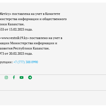
Жетісу» поставлена на учет в Комитете
истерства информации и общественного
лики Казахстан.
 от 13.02.2023 года.
«www.vestnik19.kz» поставлено на учет в
мации Министерства информации и
азвития Республики Казахстан.
 от 20.02.2023 года.
ррупции:
+7 (777) 388 0990