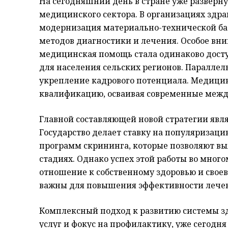
На сегодняшний день в стране уже разверн
медицинского сектора. В организациях здр
модернизация материально-технической ба
методов диагностики и лечения. Особое вни
медицинская помощь стала одинаково досту
для населения сельских регионов. Паралле
укрепление кадрового потенциала. Медици
квалификацию, осваивая современные межд
Главной составляющей новой стратегии явл
Государство делает ставку на популяризаци
программ скрининга, которые позволяют вы
стадиях. Однако успех этой работы во много
отношение к собственному здоровью и сво
важны для повышения эффективности лече
Комплексный подход к развитию системы зд
услуг и фокус на профилактику, уже сегодн