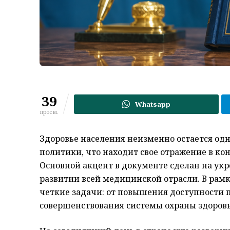
39
Whatsapp
просм.
Здоровье населения неизменно остается од
политики, что находит свое отражение в ко
Основной акцент в документе сделан на ук
развитии всей медицинской отрасли. В рамка
четкие задачи: от повышения доступности
совершенствования системы охраны здоровь