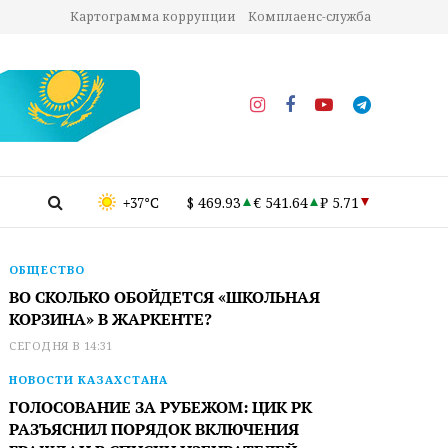
Картограмма коррупции
Комплаенс-служба
+37°C
$ 469.93
€ 541.64
₽ 5.71
ОБЩЕСТВО
ВО СКОЛЬКО ОБОЙДЕТСЯ «ШКОЛЬНАЯ
КОРЗИНА» В ЖАРКЕНТЕ?
СЕГОДНЯ В 14:31
НОВОСТИ КАЗАХСТАНА
ГОЛОСОВАНИЕ ЗА РУБЕЖОМ: ЦИК РК
РАЗЪЯСНИЛ ПОРЯДОК ВКЛЮЧЕНИЯ