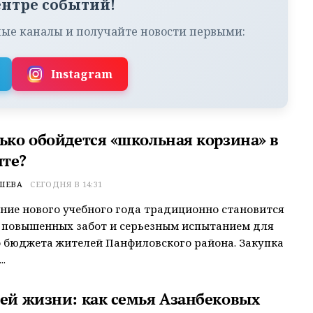
ентре событий!
ые каналы и получайте новости первыми:
Instagram
лько обойдется «школьная корзина» в
те?
ШЕВА
СЕГОДНЯ В 14:31
ие нового учебного года традиционно становится
 повышенных забот и серьезным испытанием для
 бюджета жителей Панфиловского района. Закупка
.
сей жизни: как семья Азанбековых