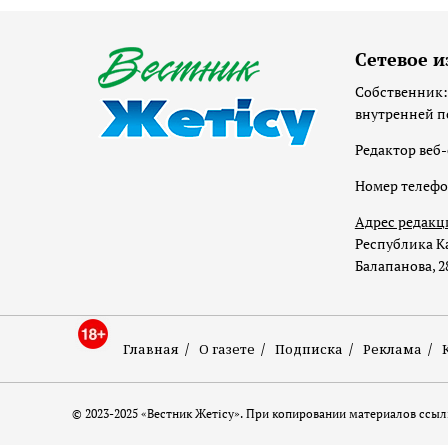
Сетевое и
Собственник:
внутренней п
Редактор веб-
Номер телеф
Адрес редакц
Республика Ка
Балапанова, 2
Главная
О газете
Подписка
Реклама
© 2023-2025 «Вестник Жетісу». При копировании материалов ссылк