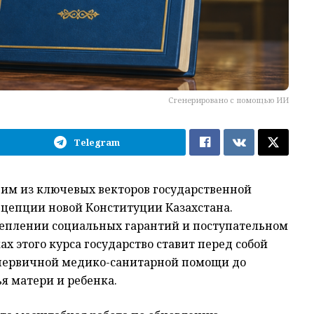
Сгенерировано с помощью ИИ
Telegram
ним из ключевых векторов государственной
нцепции новой Конституции Казахстана.
реплении социальных гарантий и поступательном
х этого курса государство ставит перед собой
 первичной медико-санитарной помощи до
я матери и ребенка.