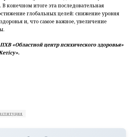
В конечном итоге эта последовательная
остижение глобальных целей: снижение уровня
здоровья и, что самое важное, увеличение
ы.
ПХВ «Областной центр психического здоровья»
етісу».
нституция