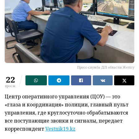
Пресс-служба ДП области Жетiсу
22
просм.
Центр оперативного управления (ЦОУ) — это
«глаза и координация» полиции, главный пульт
управления, где круглосуточно обрабатываются
все поступающие звонки и сигналы, передает
корреспондент
Vestnik19.kz