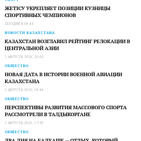
ЖЕТІСУ УКРЕПЛЯЕТ ПОЗИЦИИ КУЗНИЦЫ
СПОРТИВНЫХ ЧЕМПИОНОВ
СЕГОДНЯ В 09:46
НОВОСТИ КАЗАХСТАНА
КАЗАХСТАН ВОЗГЛАВИЛ РЕЙТИНГ РЕЛОКАЦИИ В
ЦЕНТРАЛЬНОЙ АЗИИ
5 АВГУСТА 2026, 20:05
ОБЩЕСТВО
НОВАЯ ДАТА В ИСТОРИИ ВОЕННОЙ АВИАЦИИ
КАЗАХСТАНА
5 АВГУСТА 2026, 18:44
ОБЩЕСТВО
ПЕРСПЕКТИВЫ РАЗВИТИЯ МАССОВОГО СПОРТА
РАССМОТРЕЛИ В ТАЛДЫКОРГАНЕ
5 АВГУСТА 2026, 17:59
ОБЩЕСТВО
ДВА ДНЯ НА БАЛХАШЕ — ОТДЫХ, КОТОРЫЙ