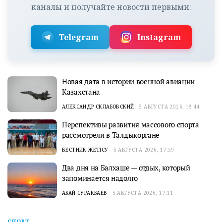
каналы и получайте новости первыми:
Telegram
Instagram
Новая дата в истории военной авиации
Казахстана
АЛЕКСАНДР СКЛАБОВСКИЙ
5 АВГУСТА 2026, 18:44
Перспективы развития массового спорта
рассмотрели в Талдыкоргане
ВЕСТНИК ЖЕТІСУ
5 АВГУСТА 2026, 17:59
Два дня на Балхаше — отдых, который
запоминается надолго
АБАЙ СУРАКБАЕВ
5 АВГУСТА 2026, 17:11
СПОРТ