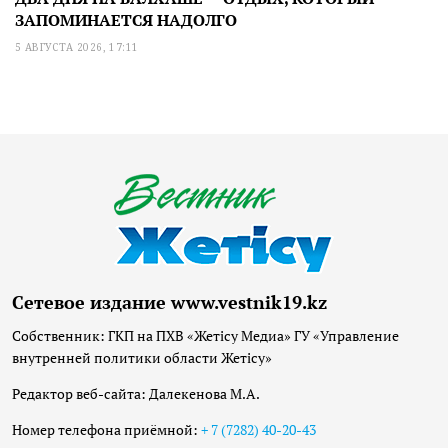
ЗАПОМИНАЕТСЯ НАДОЛГО
5 АВГУСТА 2026, 17:11
Сетевое издание www.vestnik19.kz
Собственник: ГКП на ПХВ «Жетісу Медиа» ГУ «Управление
внутренней политики области Жетісу»
Редактор веб-сайта: Далекенова М.А.
Номер телефона приёмной:
+ 7 (7282) 40-20-43