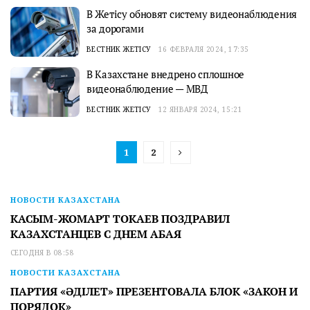
В Жетiсу обновят систему видеонаблюдения
за дорогами
ВЕСТНИК ЖЕТІСУ
16 ФЕВРАЛЯ 2024, 17:35
В Казахстане внедрено сплошное
видеонаблюдение — МВД
ВЕСТНИК ЖЕТІСУ
12 ЯНВАРЯ 2024, 15:21
1
2
НОВОСТИ КАЗАХСТАНА
КАСЫМ-ЖОМАРТ ТОКАЕВ ПОЗДРАВИЛ
КАЗАХСТАНЦЕВ С ДНЕМ АБАЯ
СЕГОДНЯ В 08:58
НОВОСТИ КАЗАХСТАНА
ПАРТИЯ «ӘДІЛЕТ» ПРЕЗЕНТОВАЛА БЛОК «ЗАКОН И
ПОРЯДОК»