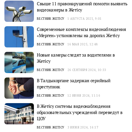
Свыше 11 правонарушений помогли выявить
видеокамеры в Жетiсу
ВЕСТНИК ЖЕТІСУ
1 АВГУСТА 2025, 9:01
Современные комплексы видеонаблюдения
«Мерген» установлены на дорогах Жетісу
ВЕСТНИК ЖЕТІСУ
16 МАЯ 2025, 12:48
Новые камеры следят за водителями в
Жетісу
ВЕСТНИК ЖЕТІСУ
26 СЕНТЯБРЯ 2024, 10:33
В Талдыкоргане задержан серийный
преступник
ВЕСТНИК ЖЕТІСУ
12 ИЮНЯ 2024, 11:16
В Жетісу системы видеонаблюдения
образовательных учреждений переведут в
ЦОУ
ВЕСТНИК ЖЕТІСУ
3 ИЮНЯ 2024, 16:17