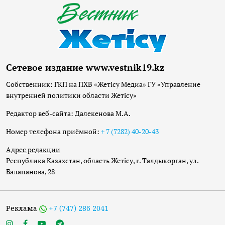
Сетевое издание www.vestnik19.kz
Собственник: ГКП на ПХВ «Жетісу Медиа» ГУ «Управление
внутренней политики области Жетісу»
Редактор веб-сайта: Далекенова М.А.
Номер телефона приёмной:
+ 7 (7282) 40-20-43
Адрес редакции
Республика Казахстан, область Жетісу, г. Талдыкорган, ул.
Балапанова, 28
Реклама
+7 (747) 286 2041