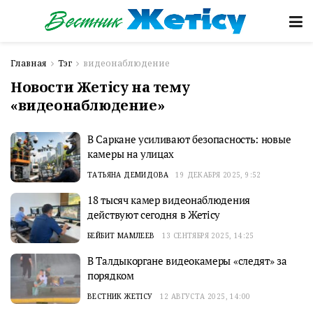
Главная
Тэг
видеонаблюдение
Новости Жетісу на тему
«видеонаблюдение»
В Саркане усиливают безопасность: новые
камеры на улицах
ТАТЬЯНА ДЕМИДОВА
19 ДЕКАБРЯ 2025, 9:52
18 тысяч камер видеонаблюдения
действуют сегодня в Жетiсу
БЕЙБИТ МАМЛЕЕВ
13 СЕНТЯБРЯ 2025, 14:25
В Талдыкоргане видеокамеры «следят» за
порядком
ВЕСТНИК ЖЕТІСУ
12 АВГУСТА 2025, 14:00