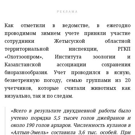
РЕКЛАМА
Как отметили в ведомстве, в ежегодно
проводимом зимнем учете приняли участие
сотрудники Жетысуской областной
территориальной инспекции, РГКП
«Охотзоопром», Института зоологии и
Казахстанской ассоциации сохранения
биоразнообразия. Учет проводился в ясную,
безветренную погоду, семью группами из 20
учетчиков, которые считали животных как
визуально, так и по следам.
«Всего в результате двухдневной работы было
учтено порядка 5,5 тысяч голов джейранов и
около 190 голов архаров. Численность куланов в
«Алтын-Эмель» составила 3,6 тыс. особей. При