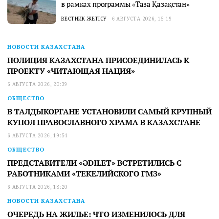
в рамках программы «Таза Қазақстан»
ВЕСТНИК ЖЕТІСУ
6 АВГУСТА 2026, 15:19
НОВОСТИ КАЗАХСТАНА
ПОЛИЦИЯ КАЗАХСТАНА ПРИСОЕДИНИЛАСЬ К
ПРОЕКТУ «ЧИТАЮЩАЯ НАЦИЯ»
6 АВГУСТА 2026, 20:39
ОБЩЕСТВО
В ТАЛДЫКОРГАНЕ УСТАНОВИЛИ САМЫЙ КРУПНЫЙ
КУПОЛ ПРАВОСЛАВНОГО ХРАМА В КАЗАХСТАНЕ
6 АВГУСТА 2026, 19:54
ОБЩЕСТВО
ПРЕДСТАВИТЕЛИ «ӘDILET» ВСТРЕТИЛИСЬ С
РАБОТНИКАМИ «ТЕКЕЛИЙСКОГО ГМЗ»
6 АВГУСТА 2026, 18:20
НОВОСТИ КАЗАХСТАНА
ОЧЕРЕДЬ НА ЖИЛЬЕ: ЧТО ИЗМЕНИЛОСЬ ДЛЯ