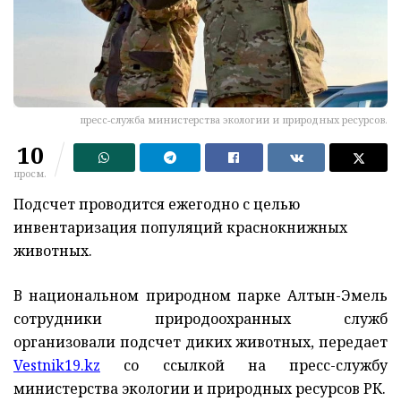
пресс-служба министерства экологии и природных ресурсов.
10
просм.
Подсчет проводится ежегодно с целью
инвентаризация популяций краснокнижных
животных.
В национальном природном парке Алтын-Эмель
сотрудники природоохранных служб
организовали подсчет диких животных, передает
Vestnik19.kz
со ссылкой на пресс-службу
министерства экологии и природных ресурсов РК.