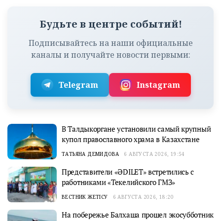
Будьте в центре событий!
Подписывайтесь на наши официальные
каналы и получайте новости первыми:
Telegram
Instagram
В Талдыкоргане установили самый крупный
купол православного храма в Казахстане
ТАТЬЯНА ДЕМИДОВА
6 АВГУСТА 2026, 19:54
Представители «ӘDILET» встретились с
работниками «Текелийского ГМЗ»
ВЕСТНИК ЖЕТІСУ
6 АВГУСТА 2026, 18:20
На побережье Балхаша прошел экосубботник