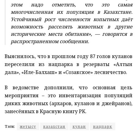
этом надо отметить, что это самая
многочисленная их популяция в Казахстане.
Устойчивый рост численности копытных даёт
возможность расселять животных в другие
исторические места обитания», — говорится в
распространенном сообщении.
Выяснилось, что в прошлом году 87 голов куланов
переселили из нацпарка в резерваты «Алтын
дала», «Иле-Балхаш» и «Созакское» лесничество.
В ведомстве дополнили, что основная цель
мероприятия – это инвентаризация популяций
диких животных (архаров, куланов и джейранов),
занесённых в Красную книгу РК.
Тэги:
жетысу
казахстан
кулан
нацпарк