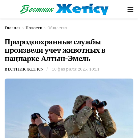
Главная
Новости
Общество
Природоохранные службы
произвели учет животных в
нацпарке Алтын-Эмель
ВЕСТНИК ЖЕТІСУ
10 февраля 2025, 10:11