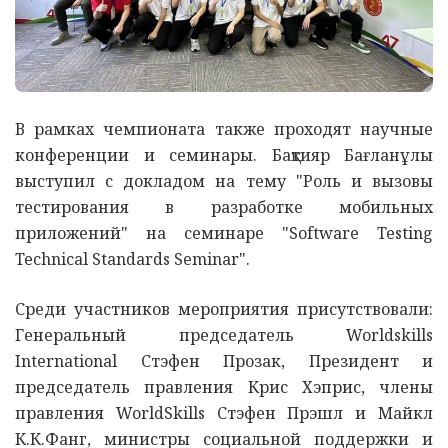
В рамках чемпионата также проходят научные
конференции и семинары. Бақтияр Бағланұлы
выступил с докладом на тему "Роль и вызовы
тестирования в разработке мобильных
приложений" на семинаре "Software Testing
Technical Standards Seminar".
Среди участников мероприятия присутствовали:
Генеральный председатель Worldskills
International Стэфен Прозак, Президент и
председатель правления Крис Хэприс, члены
правления WorldSkills Стэфен Прэшл и Майкл
К.К.Фанг, министры социальной поддержки и