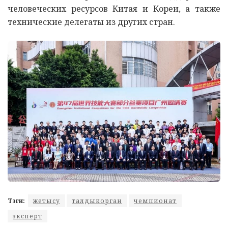
человеческих ресурсов Китая и Кореи, а также
технические делегаты из других стран.
Тэги:
жетысу
талдыкорган
чемпионат
эксперт