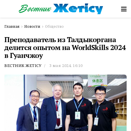
Главная
Новости
Общество
Преподаватель из Талдыкоргана
делится опытом на WorldSkills 2024
в Гуанчжоу
ВЕСТНИК ЖЕТІСУ
3 мая 2024, 16:10