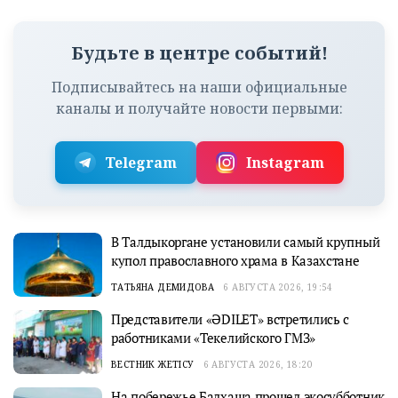
Будьте в центре событий!
Подписывайтесь на наши официальные
каналы и получайте новости первыми:
Telegram
Instagram
В Талдыкоргане установили самый крупный
купол православного храма в Казахстане
ТАТЬЯНА ДЕМИДОВА
6 АВГУСТА 2026, 19:54
Представители «ӘDILET» встретились с
работниками «Текелийского ГМЗ»
ВЕСТНИК ЖЕТІСУ
6 АВГУСТА 2026, 18:20
На побережье Балхаша прошел экосубботник