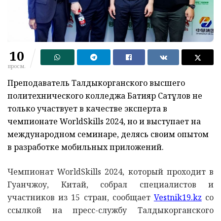
10
просм.
Преподаватель Талдыкорганского высшего
политехнического колледжа Бақтияр Сатқұлов не
только участвует в качестве эксперта в
чемпионате WorldSkills 2024, но и выступает на
международном семинаре, делясь своим опытом
в разработке мобильных приложений.
Чемпионат WorldSkills 2024, который проходит в
Гуанчжоу, Китай, собрал специалистов и
участников из 15 стран, сообщает
Vestnik19.kz
со
ссылкой на пресс-службу Талдыкорганского