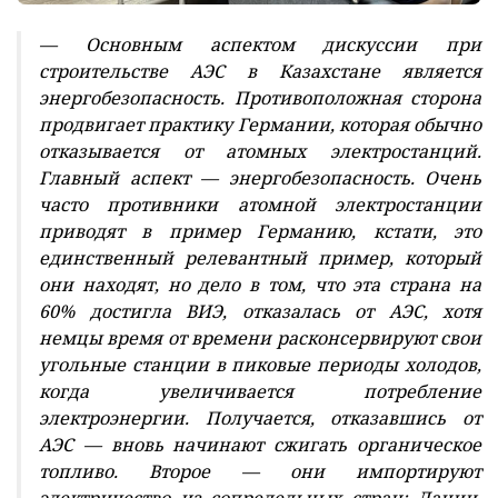
— Основным аспектом дискуссии при
строительстве АЭС в Казахстане является
энергобезопасность. Противоположная сторона
продвигает практику Германии, которая обычно
отказывается от атомных электростанций.
Главный аспект — энергобезопасность. Очень
часто противники атомной электростанции
приводят в пример Германию, кстати, это
единственный релевантный пример, который
они находят, но дело в том, что эта страна на
60% достигла ВИЭ, отказалась от АЭС, хотя
немцы время от времени расконсервируют свои
угольные станции в пиковые периоды холодов,
когда увеличивается потребление
электроэнергии. Получается, отказавшись от
АЭС — вновь начинают сжигать органическое
топливо. Второе — они импортируют
электричество из сопредельных стран: Дании,