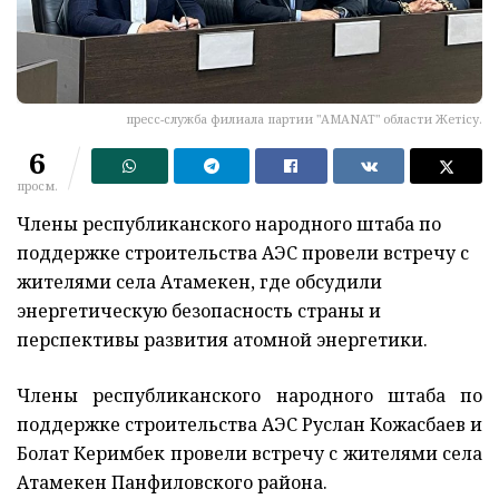
пресс-служба филиала партии "AMANAT" области Жетісу.
6
просм.
Члены республиканского народного штаба по
поддержке строительства АЭС провели встречу с
жителями села Атамекен, где обсудили
энергетическую безопасность страны и
перспективы развития атомной энергетики.
Члены республиканского народного штаба по
поддержке строительства АЭС Руслан Кожасбаев и
Болат Керимбек провели встречу с жителями села
Атамекен Панфиловского района.