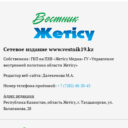
Сетевое издание www.vestnik19.kz
Собственник: ГКП на ПХВ «Жетісу Медиа» ГУ «Управление
внутренней политики области Жетісу»
Редактор веб-сайта: Далекенова М.А.
Номер телефона приёмной:
+ 7 (7282) 40-20-43
Адрес редакции
Республика Казахстан, область Жетісу, г. Талдыкорган, ул.
Балапанова, 28