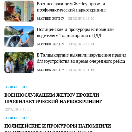
Военнослужащим Жетісу провели
профилактический наркоскрининг
ВЕСТНИК ЖЕТІСУ
СЕГОДНЯ В 13:30
Полицейские и прокуроры напомнили
водителям Талдыкоргана о ПДД
ВЕСТНИК ЖЕТІСУ
СЕГОДНЯ В 12:44
В Талдыкоргане выявили нарушения правил
благоустройства во время очередного рейда
ВЕСТНИК ЖЕТІСУ
СЕГОДНЯ В 11:19
ОБЩЕСТВО
ВОЕННОСЛУЖАЩИМ ЖЕТІСУ ПРОВЕЛИ
ПРОФИЛАКТИЧЕСКИЙ НАРКОСКРИНИНГ
СЕГОДНЯ В 13:30
ОБЩЕСТВО
ПОЛИЦЕЙСКИЕ И ПРОКУРОРЫ НАПОМНИЛИ