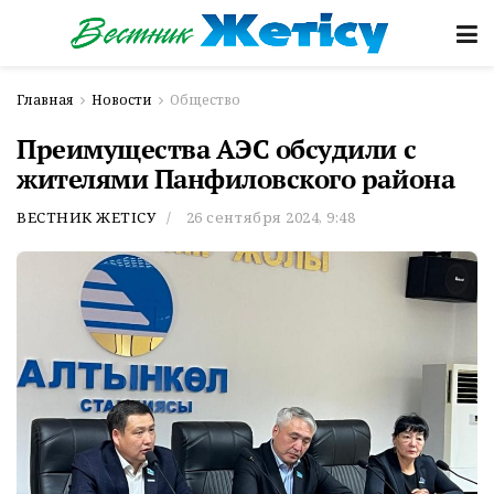
Главная
Новости
Общество
Преимущества АЭС обсудили с
жителями Панфиловского района
ВЕСТНИК ЖЕТІСУ
26 сентября 2024, 9:48