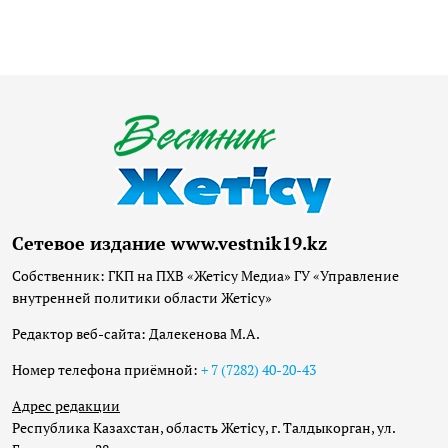
Сетевое издание www.vestnik19.kz
Собственник: ГКП на ПХВ «Жетісу Медиа» ГУ «Управление
внутренней политики области Жетісу»
Редактор веб-сайта: Далекенова М.А.
Номер телефона приёмной:
+ 7 (7282) 40-20-43
Адрес редакции
Республика Казахстан, область Жетісу, г. Талдыкорган, ул.