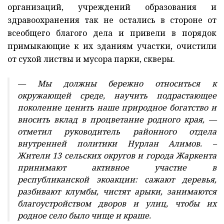
организаций, учреждений образования и
здравоохранения так не остались в стороне от
всеобщего благого дела и привели в порядок
примыкающие к их зданиям участки, очистили
от сухой листвы и мусора парки, скверы.
— Мы должны бережно относиться к
окружающей среде, научить подрастающее
поколение ценить наше природное богатство и
вносить вклад в процветание родного края, —
отметил руководитель районного отдела
внутренней политики Нурлан Алимов. –
Жители 13 сельских округов и города Жаркента
принимают активное участие в
республиканской экоакции: сажают деревья,
разбивают клумбы, чистят арыки, занимаются
благоустройством дворов и улиц, чтобы их
родное село было чище и краше.