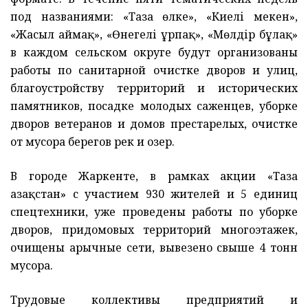
под названиями: «Таза өлке», «Киелі мекен»,
«Жасыл аймақ», «Өнегелі ұрпақ», «Мөлдір бұлақ»
в каждом сельском округе будут организованы
работы по санитарной очистке дворов и улиц,
благоустройству территорий и исторических
памятников, посадке молодых саженцев, уборке
дворов ветеранов и домов престарелых, очистке
от мусора берегов рек и озер.
В городе Жаркенте, в рамках акции «Таза
Қазақстан» с участием 930 жителей и 5 единиц
спецтехники, уже проведены работы по уборке
дворов, придомовых территорий многоэтажек,
очищены арычные сети, вывезено свыше 4 тонн
мусора.
Трудовые коллективы предприятий и