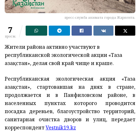
пресс-служба акимата города Жаркента.
7
просм.
Жители района активно участвуют в
республиканской экологической акции «Таза
Қазақстан», делая свой край чище и краше.
Республиканская экологическая акция «Таза
Қазақстан», стартовавшая на днях в стране,
продолжается и в Панфиловском районе, в
населенных пунктах которого проводится
посадка деревьев, благоустройство территорий,
санитарная очистка дворов и улиц, передает
корреспондент
Vestnik19.kz