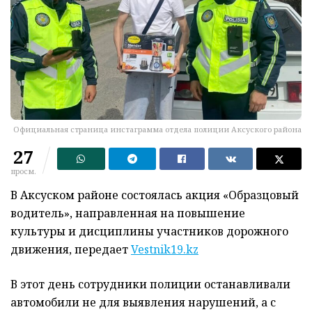
Официальная страница инстаграмма отдела полиции Аксуского района
27
просм.
В Аксуском районе состоялась акция «Образцовый
водитель», направленная на повышение
культуры и дисциплины участников дорожного
движения, передает
Vestnik19.kz
В этот день сотрудники полиции останавливали
автомобили не для выявления нарушений, а с