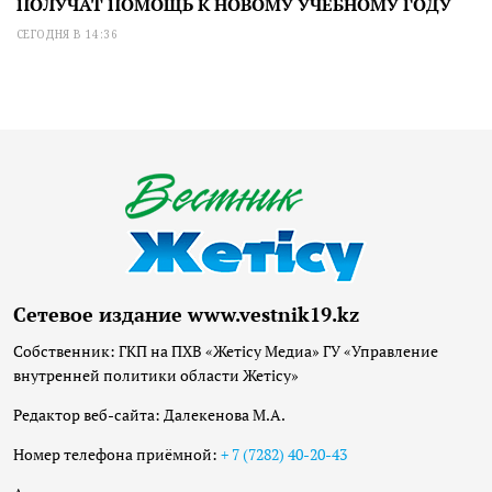
ПОЛУЧАТ ПОМОЩЬ К НОВОМУ УЧЕБНОМУ ГОДУ
СЕГОДНЯ В 14:36
Сетевое издание www.vestnik19.kz
Собственник: ГКП на ПХВ «Жетісу Медиа» ГУ «Управление
внутренней политики области Жетісу»
Редактор веб-сайта: Далекенова М.А.
Номер телефона приёмной:
+ 7 (7282) 40-20-43