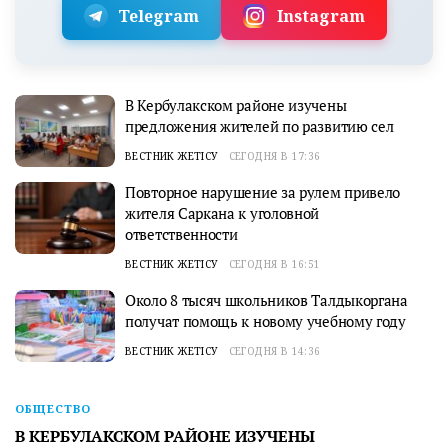
Telegram
Instagram
В Кербулакском районе изучены
предложения жителей по развитию сел
ВЕСТНИК ЖЕТІСУ
СЕГОДНЯ В 17:36
Повторное нарушение за рулем привело
жителя Саркана к уголовной
ответственности
ВЕСТНИК ЖЕТІСУ
СЕГОДНЯ В 16:51
Около 8 тысяч школьников Талдыкоргана
получат помощь к новому учебному году
ВЕСТНИК ЖЕТІСУ
СЕГОДНЯ В 14:36
ОБЩЕСТВО
В КЕРБУЛАКСКОМ РАЙОНЕ ИЗУЧЕНЫ