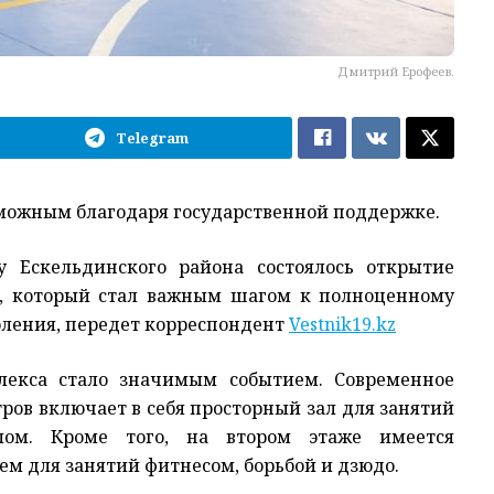
Дмитрий Ерофеев.
Telegram
озможным благодаря государственной поддержке.
у Ескельдинского района состоялось открытие
а, который стал важным шагом к полноценному
ления, передет корреспондент
Vestnik19.kz
лекса стало значимым событием. Современное
ров включает в себя просторный зал для занятий
олом. Кроме того, на втором этаже имеется
ем для занятий фитнесом, борьбой и дзюдо.