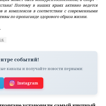
хстана! Поэтому в наших краях активно ведется
ов и комплексов в соответствии с современными
вы по пропаганде здорового образа жизни.
.
ОК
ентре событий!
ые каналы и получайте новости первыми:
Instagram
ыкоргане установили самый крупный