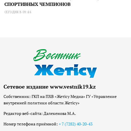
СПОРТИВНЫХ ЧЕМПИОНОВ
СЕГОДНЯ В 09:46
Сетевое издание www.vestnik19.kz
Собственник: ГКП на ПХВ «Жетісу Медиа» ГУ «Управление
внутренней политики области Жетісу»
Редактор веб-сайта: Далекенова М.А.
Номер телефона приёмной:
+ 7 (7282) 40-20-43