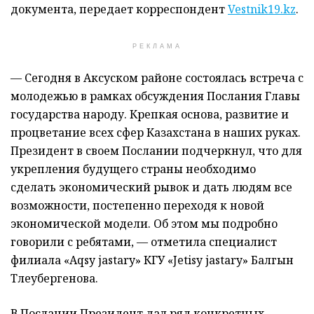
документа, передает корреспондент
Vestnik19.kz
.
РЕКЛАМА
— Сегодня в Аксуском районе состоялась встреча с
молодежью в рамках обсуждения Послания Главы
государства народу. Крепкая основа, развитие и
процветание всех сфер Казахстана в наших руках.
Президент в своем Послании подчеркнул, что для
укрепления будущего страны необходимо
сделать экономический рывок и дать людям все
возможности, постепенно переходя к новой
экономической модели. Об этом мы подробно
говорили с ребятами, — отметила специалист
филиала «Aqsy jastary» КГУ «Jetisy jastary» Балгын
Тлеубергенова.
В Послании Президент дал ряд конкретных