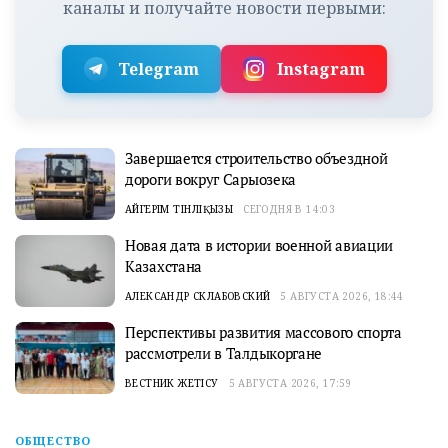
каналы и получайте новости первыми:
Telegram
Instagram
Завершается строительство объездной
дороги вокруг Сарыозека
АЙГЕРІМ ТІНӘЛІҚЫЗЫ
СЕГОДНЯ В 14:03
Новая дата в истории военной авиации
Казахстана
АЛЕКСАНДР СКЛАБОВСКИЙ
5 АВГУСТА 2026, 18:44
Перспективы развития массового спорта
рассмотрели в Талдыкоргане
ВЕСТНИК ЖЕТІСУ
5 АВГУСТА 2026, 17:59
ОБЩЕСТВО