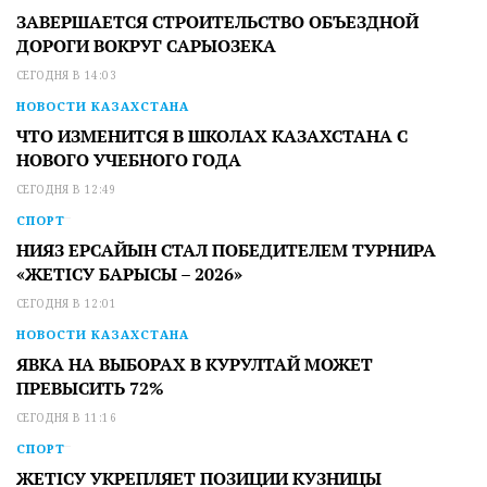
ЗАВЕРШАЕТСЯ СТРОИТЕЛЬСТВО ОБЪЕЗДНОЙ
ДОРОГИ ВОКРУГ САРЫОЗЕКА
СЕГОДНЯ В 14:03
НОВОСТИ КАЗАХСТАНА
ЧТО ИЗМЕНИТСЯ В ШКОЛАХ КАЗАХСТАНА С
НОВОГО УЧЕБНОГО ГОДА
СЕГОДНЯ В 12:49
СПОРТ
НИЯЗ ЕРСАЙЫН СТАЛ ПОБЕДИТЕЛЕМ ТУРНИРА
«ЖЕТІСУ БАРЫСЫ – 2026»
СЕГОДНЯ В 12:01
НОВОСТИ КАЗАХСТАНА
ЯВКА НА ВЫБОРАХ В КУРУЛТАЙ МОЖЕТ
ПРЕВЫСИТЬ 72%
СЕГОДНЯ В 11:16
СПОРТ
ЖЕТІСУ УКРЕПЛЯЕТ ПОЗИЦИИ КУЗНИЦЫ