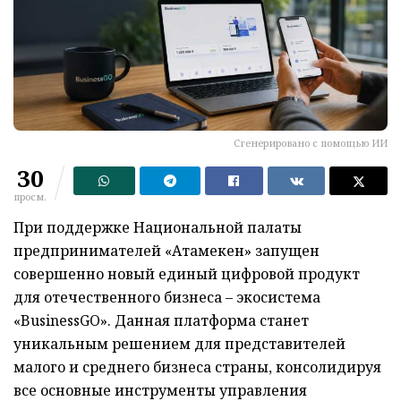
Сгенерировано с помощью ИИ
30
просм.
При поддержке Национальной палаты
предпринимателей «Атамекен» запущен
совершенно новый единый цифровой продукт
для отечественного бизнеса – экосистема
«BusinessGO». Данная платформа станет
уникальным решением для представителей
малого и среднего бизнеса страны, консолидируя
все основные инструменты управления