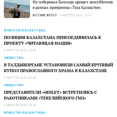
На побережье Балхаша прошел экосубботник
в рамках программы «Таза Қазақстан»
ВЕСТНИК ЖЕТІСУ
6 АВГУСТА 2026, 15:19
НОВОСТИ КАЗАХСТАНА
ПОЛИЦИЯ КАЗАХСТАНА ПРИСОЕДИНИЛАСЬ К
ПРОЕКТУ «ЧИТАЮЩАЯ НАЦИЯ»
6 АВГУСТА 2026, 20:39
ОБЩЕСТВО
В ТАЛДЫКОРГАНЕ УСТАНОВИЛИ САМЫЙ КРУПНЫЙ
КУПОЛ ПРАВОСЛАВНОГО ХРАМА В КАЗАХСТАНЕ
6 АВГУСТА 2026, 19:54
ОБЩЕСТВО
ПРЕДСТАВИТЕЛИ «ӘDILET» ВСТРЕТИЛИСЬ С
РАБОТНИКАМИ «ТЕКЕЛИЙСКОГО ГМЗ»
6 АВГУСТА 2026, 18:20
НОВОСТИ КАЗАХСТАНА