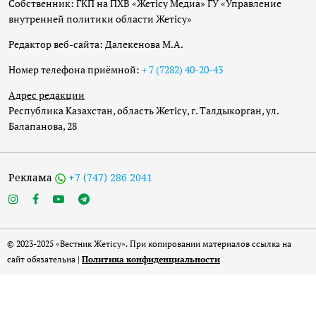
Собственник: ГКП на ПХВ «Жетісу Медиа» ГУ «Управление
внутренней политики области Жетісу»
Редактор веб-сайта: Далекенова М.А.
Номер телефона приёмной:
+ 7 (7282) 40-20-43
Адрес редакции
Республика Казахстан, область Жетісу, г. Талдыкорган, ул.
Балапанова, 28
Реклама
+7 (747) 286 2041
© 2023-2025 «Вестник Жетісу». При копировании материалов ссылка на
сайт обязательна |
Политика конфиденциальности