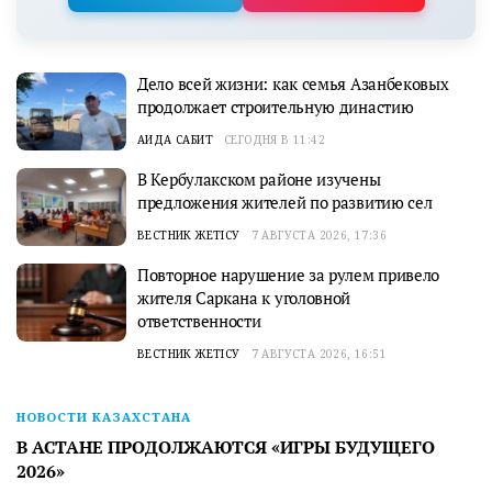
Дело всей жизни: как семья Азанбековых
продолжает строительную династию
АИДА САБИТ
СЕГОДНЯ В 11:42
В Кербулакском районе изучены
предложения жителей по развитию сел
ВЕСТНИК ЖЕТІСУ
7 АВГУСТА 2026, 17:36
Повторное нарушение за рулем привело
жителя Саркана к уголовной
ответственности
ВЕСТНИК ЖЕТІСУ
7 АВГУСТА 2026, 16:51
НОВОСТИ КАЗАХСТАНА
В АСТАНЕ ПРОДОЛЖАЮТСЯ «ИГРЫ БУДУЩЕГО
2026»