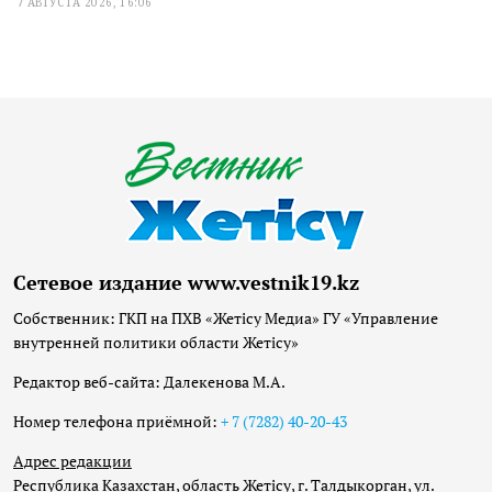
7 АВГУСТА 2026, 16:06
Сетевое издание www.vestnik19.kz
Собственник: ГКП на ПХВ «Жетісу Медиа» ГУ «Управление
внутренней политики области Жетісу»
Редактор веб-сайта: Далекенова М.А.
Номер телефона приёмной:
+ 7 (7282) 40-20-43
Адрес редакции
Республика Казахстан, область Жетісу, г. Талдыкорган, ул.