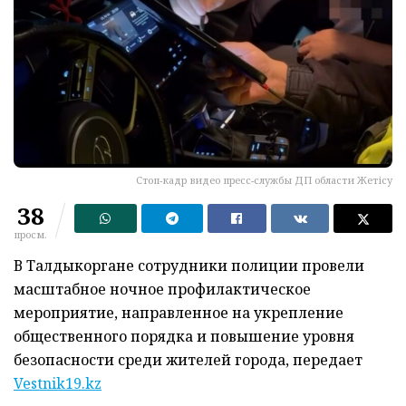
Стоп-кадр видео пресс-службы ДП области Жетісу
38
просм.
В Талдыкоргане сотрудники полиции провели
масштабное ночное профилактическое
мероприятие, направленное на укрепление
общественного порядка и повышение уровня
безопасности среди жителей города, передает
Vestnik19.kz