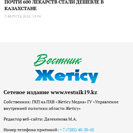
ПОЧТИ 600 ЛЕКАРСТВ СТАЛИ ДЕШЕВЛЕ В
КАЗАХСТАНЕ
7 АВГУСТА 2026, 16:06
Сетевое издание www.vestnik19.kz
Собственник: ГКП на ПХВ «Жетісу Медиа» ГУ «Управление
внутренней политики области Жетісу»
Редактор веб-сайта: Далекенова М.А.
Номер телефона приёмной:
+ 7 (7282) 40-20-43