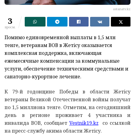
astanatv.kz
3
просм.
Помимо единовременной выплаты в 1,5 млн
тенге, ветеранам ВОВ в Жетiсу оказывается
комплексная поддержка, включающая
ежемесячные компенсации за коммунальные
услуги, обеспечение техническими средствами и
санаторно-курортное лечение.
К 79-й годовщине Победы в области Жетiсу
ветераны Великой Отечественной войны получат
по 1,5 миллиона тенге. Отметим, на сегодняшний
день в регионе проживает 4 участника и
инвалида ВОВ, сообщает
Vestnik19.kz
со ссылкой
на пресс-службу акима области Жетiсу.