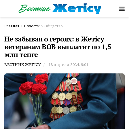
Главная
Новости
Общество
Не забывая о героях: в Жетiсу
ветеранам ВОВ выплатят по 1,5
млн тенге
ВЕСТНИК ЖЕТІСУ
18 апреля 2024, 9:01