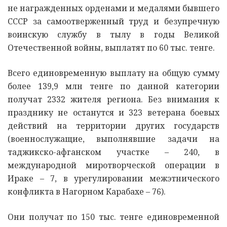
не награжденных орденами и медалями бывшего
СССР за самоотверженный труд и безупречную
воинскую службу в тылу в годы Великой
Отечественной войны, выплатят по 60 тыс. тенге.
Всего единовременную выплату на общую сумму
более 139,9 млн тенге по данной категории
получат 2332 жителя региона. Без внимания к
празднику не останутся и 323 ветерана боевых
действий на территории других государств
(военнослужащие, выполнявшие задачи на
таджикско-афганском участке – 240, в
международной миротворческой операции в
Ираке – 7, в урегулировании межэтнического
конфликта в Нагорном Карабахе – 76).
Они получат по 150 тыс. тенге единовременной