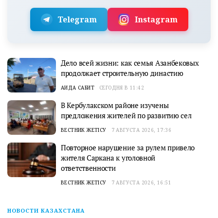
Telegram
Instagram
Дело всей жизни: как семья Азанбековых
продолжает строительную династию
АИДА САБИТ
СЕГОДНЯ В 11:42
В Кербулакском районе изучены
предложения жителей по развитию сел
ВЕСТНИК ЖЕТІСУ
7 АВГУСТА 2026, 17:36
Повторное нарушение за рулем привело
жителя Саркана к уголовной
ответственности
ВЕСТНИК ЖЕТІСУ
7 АВГУСТА 2026, 16:51
НОВОСТИ КАЗАХСТАНА