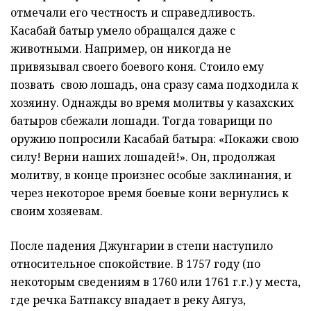
отмечали его честность и справедливость.
Касабай батыр умело обращался даже с
животными. Например, он никогда не
привязывал своего боевого коня. Стоило ему
позвать свою лошадь, она сразу сама подходила к
хозяину. Однажды во время молитвы у казахских
батыров сбежали лошади. Тогда товарищи по
оружию попросили Касабай батыра: «Покажи свою
силу! Верни наших лошадей!». Он, продолжая
молитву, в конце произнес особые заклинания, и
через некоторое время боевые кони вернулись к
своим хозяевам.
После падения Джунгарии в степи наступило
относительное спокойствие. В 1757 году (по
некоторым сведениям в 1760 или 1761 г.г.) у места,
где речка Батпаксу впадает в реку Аягуз,