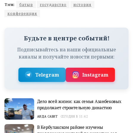
Тэги:
батыр
государство
история
конференция
Будьте в центре событий!
Подписывайтесь на наши официальные
каналы и получайте новости первыми:
Telegram
Instagram
Дело всей жизни: как семья Азанбековых
продолжает строительную династию
АИДА САБИТ
СЕГОДНЯ В 11:42
В Кербулакском районе изучены