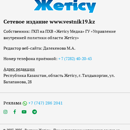
Сетевое издание www.vestnik19.kz
Собственник: ГКП на ПХВ «Жетісу Медиа» ГУ «Управление
внутренней политики области Жетісу»
Редактор веб-сайта: Далекенова М.А.
Номер телефона приёмной:
+ 7 (7282) 40-20-43
Адрес редакции
Республика Казахстан, область Жетісу, г. Талдыкорган, ул.
Балапанова, 28
Реклама
+7 (747) 286 2041