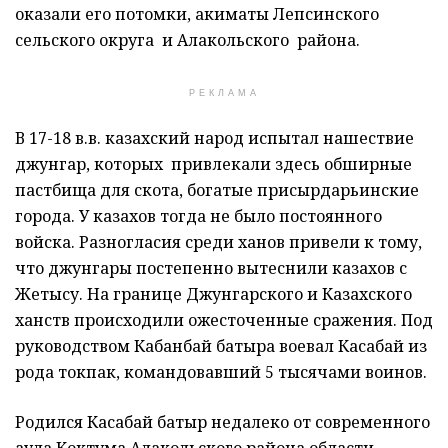
оказали его потомки, акиматы Лепсинского
сельского округа и Алакольского района.
РЕКЛАМА
В 17-18 в.в. казахский народ испытал нашествие
джунгар, которых привлекали здесь обширные
пастбища для скота, богатые присырдарьинские
города. У казахов тогда не было постоянного
войска. Разногласия среди ханов привели к тому,
что джунгары постепенно вытеснили казахов с
Жетысу. На границе Джунгарского и Казахского
ханств происходили ожесточенные сражения. Под
руководством Кабанбай батыра воевал Касабай из
рода токпак, командовавший 5 тысячами воинов.
Родился Касабай батыр недалеко от современного