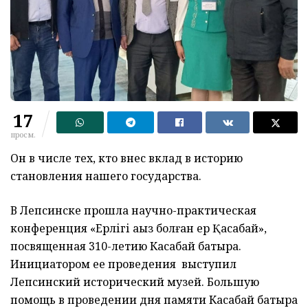
17
просм.
Он в числе тех, кто внес вклад в историю
становления нашего государства.
В Лепсинске прошла научно-практическая
конференция «Ерлігі аңыз болған ер Қасабай»,
посвященная 310-летию Касабай батыра.
Инициатором ее проведения выступил
Лепсинский исторический музей. Большую
помощь в проведении дня памяти Касабай батыра