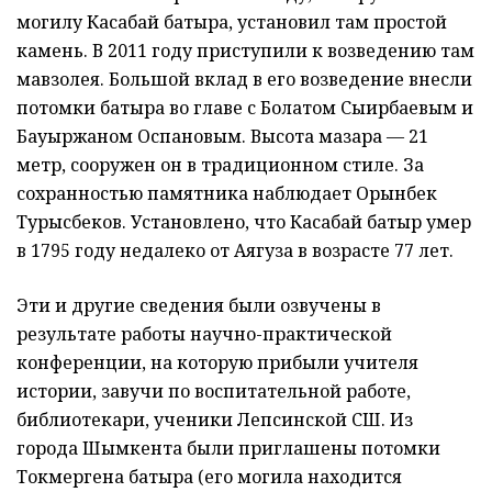
могилу Касабай батыра, установил там простой
камень. В 2011 году приступили к возведению там
мавзолея. Большой вклад в его возведение внесли
потомки батыра во главе с Болатом Сыирбаевым и
Бауыржаном Оспановым. Высота мазара — 21
метр, сооружен он в традиционном стиле. За
сохранностью памятника наблюдает Орынбек
Турысбеков. Установлено, что Касабай батыр умер
в 1795 году недалеко от Аягуза в возрасте 77 лет.
Эти и другие сведения были озвучены в
результате работы научно-практической
конференции, на которую прибыли учителя
истории, завучи по воспитательной работе,
библиотекари, ученики Лепсинской СШ. Из
города Шымкента были приглашены потомки
Токмергена батыра (его могила находится