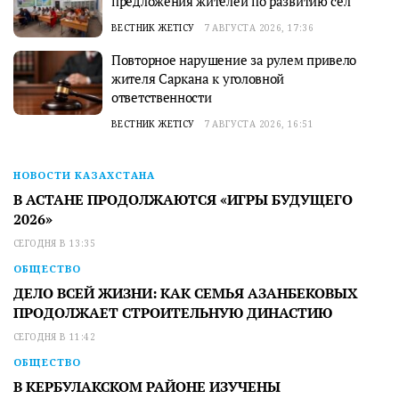
предложения жителей по развитию сел
ВЕСТНИК ЖЕТІСУ
7 АВГУСТА 2026, 17:36
Повторное нарушение за рулем привело
жителя Саркана к уголовной
ответственности
ВЕСТНИК ЖЕТІСУ
7 АВГУСТА 2026, 16:51
НОВОСТИ КАЗАХСТАНА
В АСТАНЕ ПРОДОЛЖАЮТСЯ «ИГРЫ БУДУЩЕГО
2026»
СЕГОДНЯ В 13:35
ОБЩЕСТВО
ДЕЛО ВСЕЙ ЖИЗНИ: КАК СЕМЬЯ АЗАНБЕКОВЫХ
ПРОДОЛЖАЕТ СТРОИТЕЛЬНУЮ ДИНАСТИЮ
СЕГОДНЯ В 11:42
ОБЩЕСТВО
В КЕРБУЛАКСКОМ РАЙОНЕ ИЗУЧЕНЫ