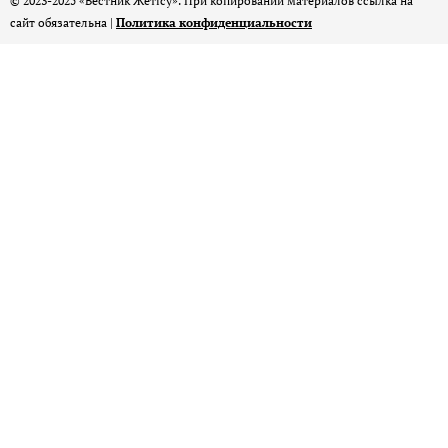
© 2023-2025 «Вестник Жетісу». При копировании материалов ссылка на
сайт обязательна |
Политика конфиденциальности