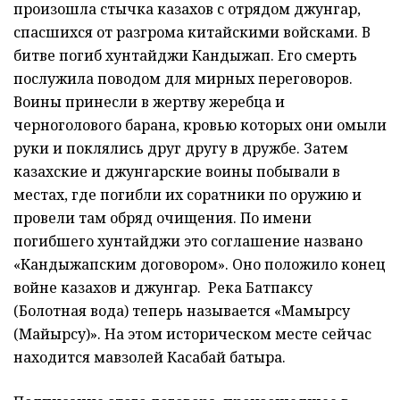
произошла стычка казахов с отрядом джунгар,
спасшихся от разгрома китайскими войсками. В
битве погиб хунтайджи Кандыжап. Его смерть
послужила поводом для мирных переговоров.
Воины принесли в жертву жеребца и
черноголового барана, кровью которых они омыли
руки и поклялись друг другу в дружбе. Затем
казахские и джунгарские воины побывали в
местах, где погибли их соратники по оружию и
провели там обряд очищения. По имени
погибшего хунтайджи это соглашение названо
«Кандыжапским договором». Оно положило конец
войне казахов и джунгар. Река Батпаксу
(Болотная вода) теперь называется «Мамырсу
(Майырсу)». На этом историческом месте сейчас
находится мавзолей Касабай батыра.