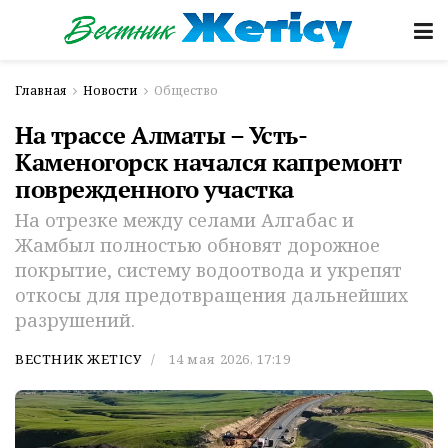
Главная
Новости
Общество
На трассе Алматы – Усть-
Каменогорск начался капремонт
поврежденного участка
На отрезке между селами Алгабас и
Жамбыл полностью обновят дорожное
покрытие, систему водоотвода и укрепят
откосы для предотвращения дальнейших
разрушений.
ВЕСТНИК ЖЕТІСУ
14 мая 2026, 17:19