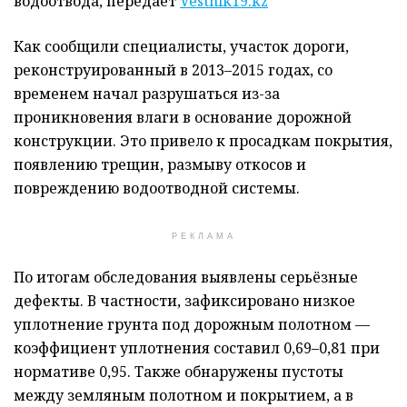
водоотвода, передает
Vestnik19.kz
Как сообщили специалисты, участок дороги,
реконструированный в 2013–2015 годах, со
временем начал разрушаться из-за
проникновения влаги в основание дорожной
конструкции. Это привело к просадкам покрытия,
появлению трещин, размыву откосов и
повреждению водоотводной системы.
РЕКЛАМА
По итогам обследования выявлены серьёзные
дефекты. В частности, зафиксировано низкое
уплотнение грунта под дорожным полотном —
коэффициент уплотнения составил 0,69–0,81 при
нормативе 0,95. Также обнаружены пустоты
между земляным полотном и покрытием, а в