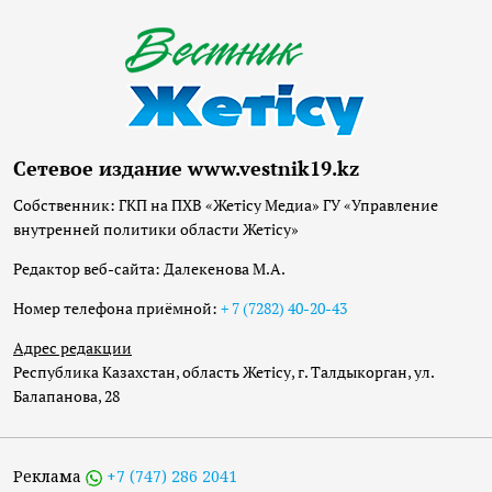
Сетевое издание www.vestnik19.kz
Собственник: ГКП на ПХВ «Жетісу Медиа» ГУ «Управление
внутренней политики области Жетісу»
Редактор веб-сайта: Далекенова М.А.
Номер телефона приёмной:
+ 7 (7282) 40-20-43
Адрес редакции
Республика Казахстан, область Жетісу, г. Талдыкорган, ул.
Балапанова, 28
Реклама
+7 (747) 286 2041