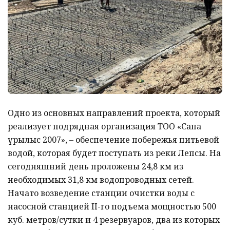
Одно из основных направлений проекта, который
реализует подрядная организация ТОО «Сапа
Құрылыс 2007», – обеспечение побережья питьевой
водой, которая будет поступать из реки Лепсы. На
сегодняшний день проложены 24,8 км из
необходимых 31,8 км водопроводных сетей.
Начато возведение станции очистки воды с
насосной станцией II-го подъема мощностью 500
куб. метров/сутки и 4 резервуаров, два из которых