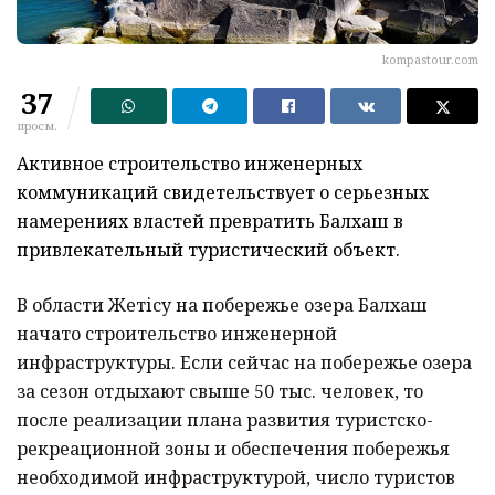
kompastour.com
37
просм.
Активное строительство инженерных
коммуникаций свидетельствует о серьезных
намерениях властей превратить Балхаш в
привлекательный туристический объект.
В области Жетісу на побережье озера Балхаш
начато строительство инженерной
инфраструктуры. Если сейчас на побережье озера
за сезон отдыхают свыше 50 тыс. человек, то
после реализации плана развития туристско-
рекреационной зоны и обеспечения побережья
необходимой инфраструктурой, число туристов