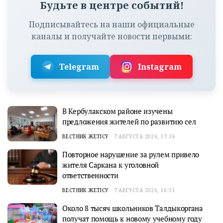
Будьте в центре событий!
Подписывайтесь на наши официальные
каналы и получайте новости первыми:
Telegram
Instagram
В Кербулакском районе изучены
предложения жителей по развитию сел
ВЕСТНИК ЖЕТІСУ
7 АВГУСТА 2026, 17:36
Повторное нарушение за рулем привело
жителя Саркана к уголовной
ответственности
ВЕСТНИК ЖЕТІСУ
7 АВГУСТА 2026, 16:51
Около 8 тысяч школьников Талдыкоргана
получат помощь к новому учебному году