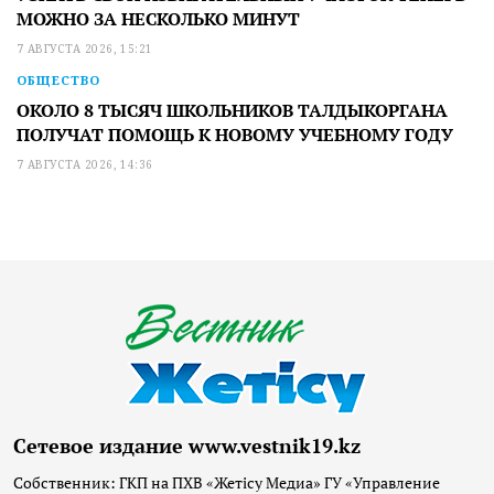
МОЖНО ЗА НЕСКОЛЬКО МИНУТ
7 АВГУСТА 2026, 15:21
ОБЩЕСТВО
ОКОЛО 8 ТЫСЯЧ ШКОЛЬНИКОВ ТАЛДЫКОРГАНА
ПОЛУЧАТ ПОМОЩЬ К НОВОМУ УЧЕБНОМУ ГОДУ
7 АВГУСТА 2026, 14:36
Сетевое издание www.vestnik19.kz
Собственник: ГКП на ПХВ «Жетісу Медиа» ГУ «Управление