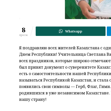
8
Whatsapp
просм.
Я поздравляю всех жителей Казахстана с о
Днем Республики! Учительница Светлана Ва
всех праздников, которые широко отмечают в 
был принят документ о суверенитете Казахс
есть о самостоятельности нашей Республики.
называться Республикой Казахстан, и стала
появились свои символы — Герб, Флаг, Гимн. 
родившихся в уже независимом Казахстане.
нашу страну!