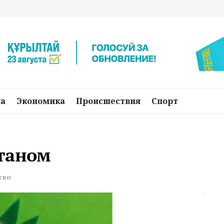
на
Экономика
Происшествия
Спорт
таном
тво