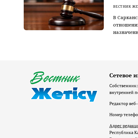
ВЕСТНИК ЖЕ
В Сарканс
отношении
назначенн
Сетевое и
Собственник:
внутренней п
Редактор веб-
Номер телеф
Адрес редакц
Республика Ка