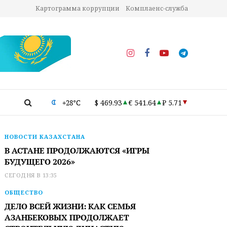
Картограмма коррупции
Комплаенс-служба
+28°C
$ 469.93
€ 541.64
₽ 5.71
НОВОСТИ КАЗАХСТАНА
В АСТАНЕ ПРОДОЛЖАЮТСЯ «ИГРЫ
БУДУЩЕГО 2026»
СЕГОДНЯ В 13:35
ОБЩЕСТВО
ДЕЛО ВСЕЙ ЖИЗНИ: КАК СЕМЬЯ
АЗАНБЕКОВЫХ ПРОДОЛЖАЕТ