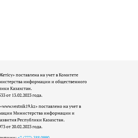
Жетісу» поставлена на учет в Комитете
истерства информации и общественного
лики Казахстан.
 от 13.02.2023 года.
«www.vestnik19.kz» поставлено на учет в
мации Министерства информации и
азвития Республики Казахстан.
 от 20.02.2023 года.
ррупции:
+7 (777) 388 0990