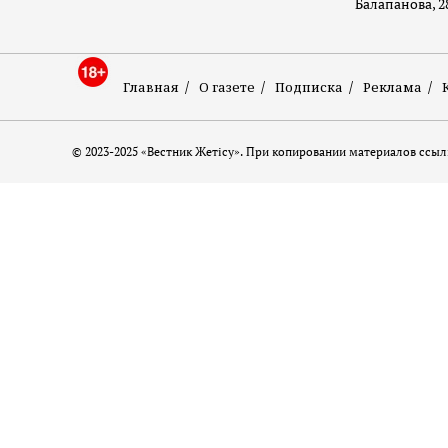
Балапанова, 2
Главная
О газете
Подписка
Реклама
© 2023-2025 «Вестник Жетісу». При копировании материалов ссылк