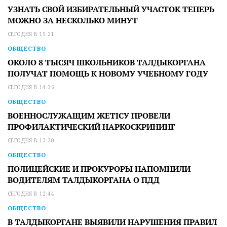
УЗНАТЬ СВОЙ ИЗБИРАТЕЛЬНЫЙ УЧАСТОК ТЕПЕРЬ
МОЖНО ЗА НЕСКОЛЬКО МИНУТ
СЕГОДНЯ В 15:21
ОБЩЕСТВО
ОКОЛО 8 ТЫСЯЧ ШКОЛЬНИКОВ ТАЛДЫКОРГАНА
ПОЛУЧАТ ПОМОЩЬ К НОВОМУ УЧЕБНОМУ ГОДУ
СЕГОДНЯ В 14:36
ОБЩЕСТВО
ВОЕННОСЛУЖАЩИМ ЖЕТІСУ ПРОВЕЛИ
ПРОФИЛАКТИЧЕСКИЙ НАРКОСКРИНИНГ
СЕГОДНЯ В 13:30
ОБЩЕСТВО
ПОЛИЦЕЙСКИЕ И ПРОКУРОРЫ НАПОМНИЛИ
ВОДИТЕЛЯМ ТАЛДЫКОРГАНА О ПДД
СЕГОДНЯ В 12:44
ОБЩЕСТВО
В ТАЛДЫКОРГАНЕ ВЫЯВИЛИ НАРУШЕНИЯ ПРАВИЛ