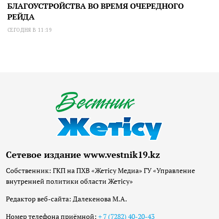
БЛАГОУСТРОЙСТВА ВО ВРЕМЯ ОЧЕРЕДНОГО
РЕЙДА
СЕГОДНЯ В 11:19
Сетевое издание www.vestnik19.kz
Собственник: ГКП на ПХВ «Жетісу Медиа» ГУ «Управление
внутренней политики области Жетісу»
Редактор веб-сайта: Далекенова М.А.
Номер телефона приёмной:
+ 7 (7282) 40-20-43