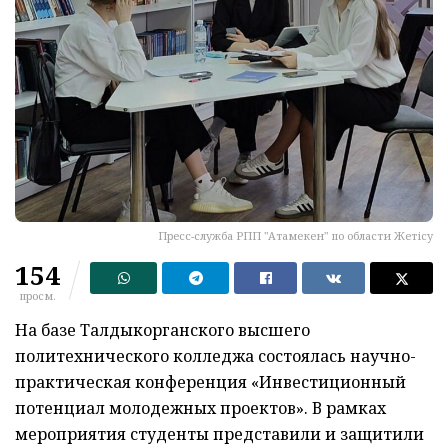
Пресс-служба РПП "Атамекен" по области Жетісу
154
просм.
На базе Талдыкорганского высшего
политехнического колледжа состоялась научно-
практическая конференция «Инвестиционный
потенциал молодежных проектов». В рамках
мероприятия студенты представили и защитили