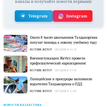
каналы и получайте новости первыми:
Telegram
Instagram
Около 8 тысяч школьников Талдыкоргана
получат помощь к новому учебному году
ВЕСТНИК ЖЕТІСУ
СЕГОДНЯ В 14:36
Военнослужащим Жетісу провели
профилактический наркоскрининг
ВЕСТНИК ЖЕТІСУ
СЕГОДНЯ В 13:30
Полицейские и прокуроры напомнили
водителям Талдыкоргана о ПДД
ВЕСТНИК ЖЕТІСУ
СЕГОДНЯ В 12:44
НОВОСТИ КАЗАХСТАНА