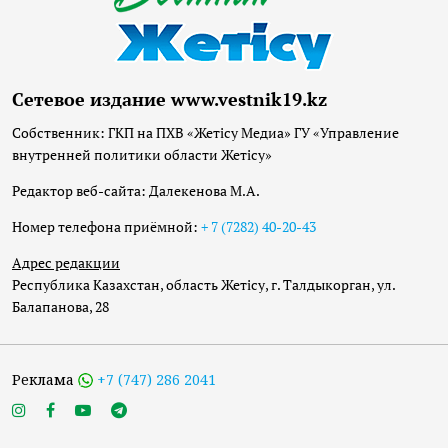
Сетевое издание www.vestnik19.kz
Собственник: ГКП на ПХВ «Жетісу Медиа» ГУ «Управление
внутренней политики области Жетісу»
Редактор веб-сайта: Далекенова М.А.
Номер телефона приёмной:
+ 7 (7282) 40-20-43
Адрес редакции
Республика Казахстан, область Жетісу, г. Талдыкорган, ул.
Балапанова, 28
Реклама
+7 (747) 286 2041