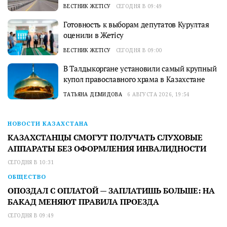
ВЕСТНИК ЖЕТІСУ
СЕГОДНЯ В 09:49
Готовность к выборам депутатов Курултая
оценили в Жетісу
ВЕСТНИК ЖЕТІСУ
СЕГОДНЯ В 09:00
В Талдыкоргане установили самый крупный
купол православного храма в Казахстане
ТАТЬЯНА ДЕМИДОВА
6 АВГУСТА 2026, 19:54
НОВОСТИ КАЗАХСТАНА
КАЗАХСТАНЦЫ СМОГУТ ПОЛУЧАТЬ СЛУХОВЫЕ
АППАРАТЫ БЕЗ ОФОРМЛЕНИЯ ИНВАЛИДНОСТИ
СЕГОДНЯ В 10:31
ОБЩЕСТВО
ОПОЗДАЛ С ОПЛАТОЙ — ЗАПЛАТИШЬ БОЛЬШЕ: НА
БАКАД МЕНЯЮТ ПРАВИЛА ПРОЕЗДА
СЕГОДНЯ В 09:49