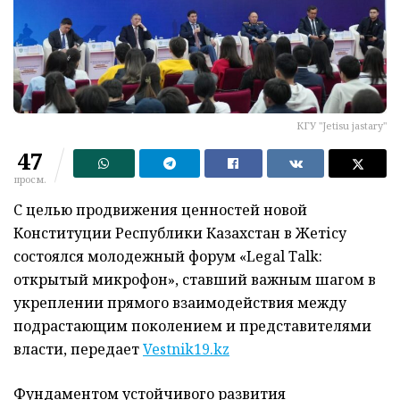
КГУ "Jetisu jastary"
47
просм.
С целью продвижения ценностей новой
Конституции Республики Казахстан в Жетісу
состоялся молодежный форум «Legal Talk:
открытый микрофон», ставший важным шагом в
укреплении прямого взаимодействия между
подрастающим поколением и представителями
власти, передает
Vestnik19.kz
Фундаментом устойчивого развития