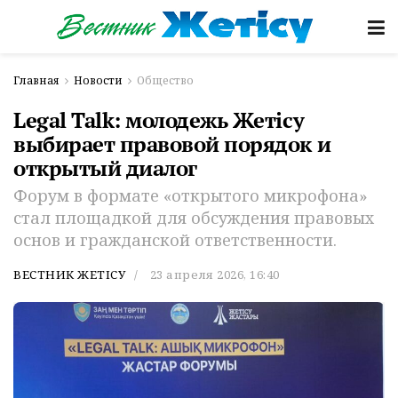
Главная
Новости
Общество
Legal Talk: молодежь Жетісу
выбирает правовой порядок и
открытый диалог
Форум в формате «открытого микрофона»
стал площадкой для обсуждения правовых
основ и гражданской ответственности.
ВЕСТНИК ЖЕТІСУ
23 апреля 2026, 16:40