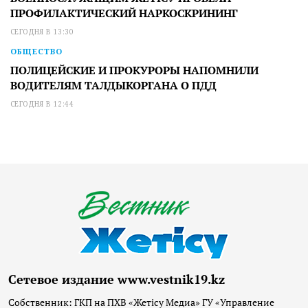
ПРОФИЛАКТИЧЕСКИЙ НАРКОСКРИНИНГ
СЕГОДНЯ В 13:30
ОБЩЕСТВО
ПОЛИЦЕЙСКИЕ И ПРОКУРОРЫ НАПОМНИЛИ
ВОДИТЕЛЯМ ТАЛДЫКОРГАНА О ПДД
СЕГОДНЯ В 12:44
Сетевое издание www.vestnik19.kz
Собственник: ГКП на ПХВ «Жетісу Медиа» ГУ «Управление