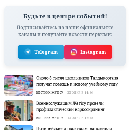
Будьте в центре событий!
Подписывайтесь на наши официальные
каналы и получайте новости первыми:
Telegram
Instagram
Около 8 тысяч школьников Талдыкоргана
получат помощь к новому учебному году
ВЕСТНИК ЖЕТІСУ
СЕГОДНЯ В 14:36
Военнослужащим Жетісу провели
профилактический наркоскрининг
ВЕСТНИК ЖЕТІСУ
СЕГОДНЯ В 13:30
Полицейские и прокуроры напомнили