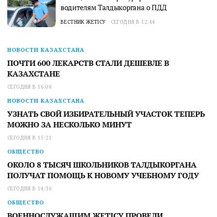
водителям Талдыкоргана о ПДД
ВЕСТНИК ЖЕТІСУ
СЕГОДНЯ В 12:44
НОВОСТИ КАЗАХСТАНА
ПОЧТИ 600 ЛЕКАРСТВ СТАЛИ ДЕШЕВЛЕ В
КАЗАХСТАНЕ
СЕГОДНЯ В 16:06
НОВОСТИ КАЗАХСТАНА
УЗНАТЬ СВОЙ ИЗБИРАТЕЛЬНЫЙ УЧАСТОК ТЕПЕРЬ
МОЖНО ЗА НЕСКОЛЬКО МИНУТ
СЕГОДНЯ В 15:21
ОБЩЕСТВО
ОКОЛО 8 ТЫСЯЧ ШКОЛЬНИКОВ ТАЛДЫКОРГАНА
ПОЛУЧАТ ПОМОЩЬ К НОВОМУ УЧЕБНОМУ ГОДУ
СЕГОДНЯ В 14:36
ОБЩЕСТВО
ВОЕННОСЛУЖАЩИМ ЖЕТІСУ ПРОВЕЛИ