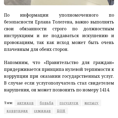
По информации уполномоченного по
безопасности Ерлана Толегена, важно выполнять
свои обязанности строго по должностным
инструкциям и не поддаваться искушению и
провокациям, так как исход может быть очень
плачевным для обеих сторон.
Напомним, что «Правительство для граждан»
придерживается принципа нулевой терпимости к
коррупции при оказании государственных услуг.
В случае если услугополучатель стал свидетелем
нарушения, он может позвонить по номеру 1414.
Тэги:
антикор
борьба
госуслуги
жетысу
коррупция
семинар
ЦОН