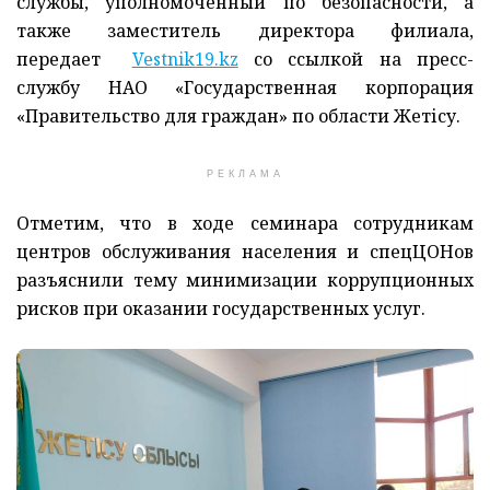
службы, уполномоченный по безопасности, а
также заместитель директора филиала,
передает
Vestnik19.kz
со ссылкой на пресс-
службу НАО «Государственная корпорация
«Правительство для граждан» по области Жетісу.
РЕКЛАМА
Отметим, что в ходе семинара сотрудникам
центров обслуживания населения и спецЦОНов
разъяснили тему минимизации коррупционных
рисков при оказании государственных услуг.