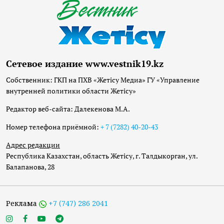
Сетевое издание www.vestnik19.kz
Собственник: ГКП на ПХВ «Жетісу Медиа» ГУ «Управление
внутренней политики области Жетісу»
Редактор веб-сайта: Далекенова М.А.
Номер телефона приёмной:
+ 7 (7282) 40-20-43
Адрес редакции
Республика Казахстан, область Жетісу, г. Талдыкорган, ул.
Балапанова, 28
Реклама
+7 (747) 286 2041