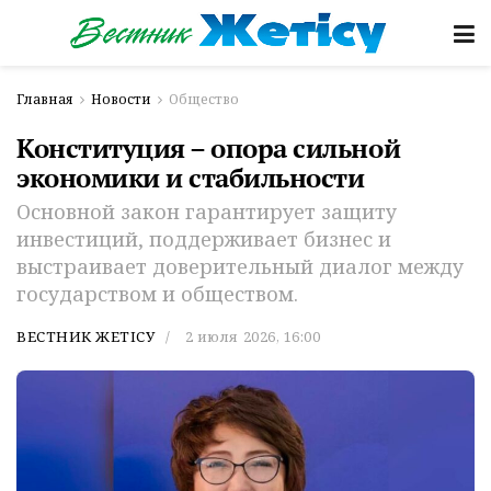
Главная
Новости
Общество
Конституция – опора сильной
экономики и стабильности
Основной закон гарантирует защиту
инвестиций, поддерживает бизнес и
выстраивает доверительный диалог между
государством и обществом.
ВЕСТНИК ЖЕТІСУ
2 июля 2026, 16:00