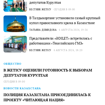
депутатов Курултая
ВЕСТНИК ЖЕТІСУ
СЕГОДНЯ В 09:00
В Талдыкоргане установили самый крупный
купол православного храма в Казахстане
ТАТЬЯНА ДЕМИДОВА
6 АВГУСТА 2026, 19:54
Представители «ӘDILET» встретились с
работниками «Текелийского ГМЗ»
ВЕСТНИК ЖЕТІСУ
6 АВГУСТА 2026, 18:20
ОБЩЕСТВО
В ЖЕТІСУ ОЦЕНИЛИ ГОТОВНОСТЬ К ВЫБОРАМ
ДЕПУТАТОВ КУРУЛТАЯ
СЕГОДНЯ В 09:00
НОВОСТИ КАЗАХСТАНА
ПОЛИЦИЯ КАЗАХСТАНА ПРИСОЕДИНИЛАСЬ К
ПРОЕКТУ «ЧИТАЮЩАЯ НАЦИЯ»