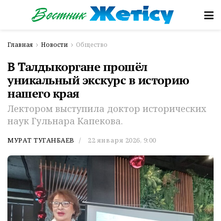
Главная
Новости
Общество
В Талдыкоргане прошёл
уникальный экскурс в историю
нашего края
Лектором выступила доктор исторических
наук Гульнара Капекова.
МУРАТ ТУГАНБАЕВ
22 января 2026, 9:00