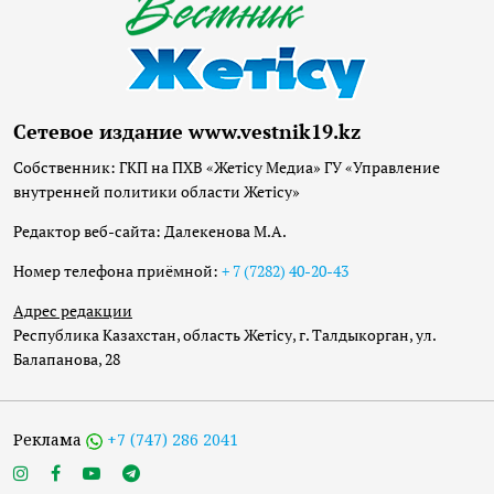
Сетевое издание www.vestnik19.kz
Собственник: ГКП на ПХВ «Жетісу Медиа» ГУ «Управление
внутренней политики области Жетісу»
Редактор веб-сайта: Далекенова М.А.
Номер телефона приёмной:
+ 7 (7282) 40-20-43
Адрес редакции
Республика Казахстан, область Жетісу, г. Талдыкорган, ул.
Балапанова, 28
Реклама
+7 (747) 286 2041