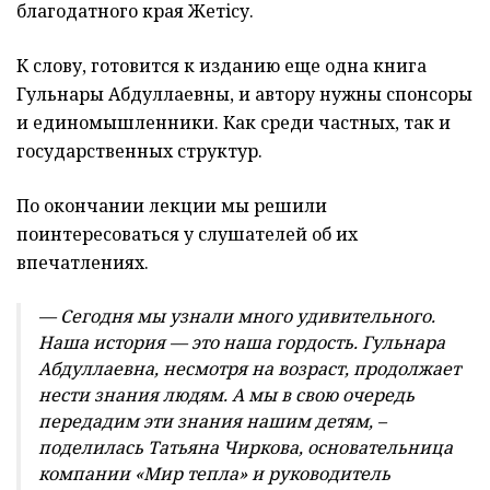
благодатного края
Жетiсу
.
К слову, готовится к изданию еще одна книга
Гульнары
Абдуллаевны
, и автору нужны спонсоры
и единомышленники. Как среди частных, так и
государственных структур.
По окончании лекции мы решили
по
и
нтересоваться у слушателей об их
впечатлениях.
— Сегодня мы узнали много удивительного.
Наша история — это наша гордость.
Гульнара
Абдуллаевна
, несмотря на возраст, продолжает
нести знания людям. А мы в свою очередь
передадим эти знания нашим детям, –
поделилась Татьяна
Чиркова
, основательница
компании «Мир тепла» и руководитель