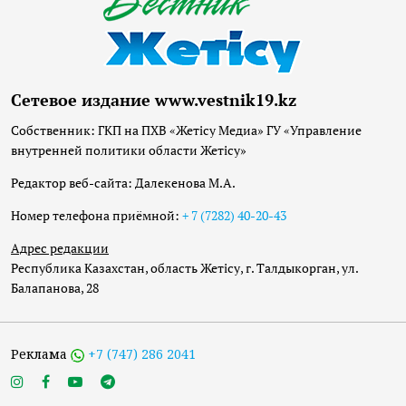
Сетевое издание www.vestnik19.kz
Собственник: ГКП на ПХВ «Жетісу Медиа» ГУ «Управление
внутренней политики области Жетісу»
Редактор веб-сайта: Далекенова М.А.
Номер телефона приёмной:
+ 7 (7282) 40-20-43
Адрес редакции
Республика Казахстан, область Жетісу, г. Талдыкорган, ул.
Балапанова, 28
Реклама
+7 (747) 286 2041