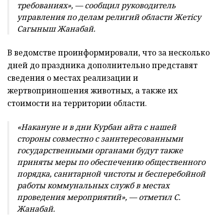
требованиях», — сообщил р
уководитель
управления по делам религий области Жет
i
су
Сагыныш Жанабай.
В ведомстве проинформировали, что за несколько
дней до праздника дополнительно представят
сведения о местах реализации и
жертвоприношения животных, а также их
стоимости на территории области.
«Накануне и в дни Курбан айта с нашей
стороны с
овместно с заинтересованными
государственными органами будут также
приняты меры по обеспечению общественного
порядка, санитарной чистоты и бесперебойной
работы коммунальных служб в местах
проведения мероприятий», — отметил С.
Жанабай.