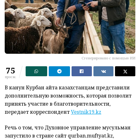
Сгенерировано с помощью ИИ
75
просм.
В канун Курбан айта казахстанцам представили
дополнительную возможность, которая позволит
принять участие в благотворительности,
передает корреспондент
Vestnik19.kz
Речь о том, что Духовное управление мусульман
запустило в стране сайт qurban.muftyat.kz,