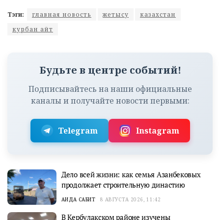
Тэги:
главная новость
жетысу
казахстан
курбан айт
Будьте в центре событий!
Подписывайтесь на наши официальные
каналы и получайте новости первыми:
Telegram
Instagram
Дело всей жизни: как семья Азанбековых
продолжает строительную династию
АИДА САБИТ
8 АВГУСТА 2026, 11:42
В Кербулакском районе изучены