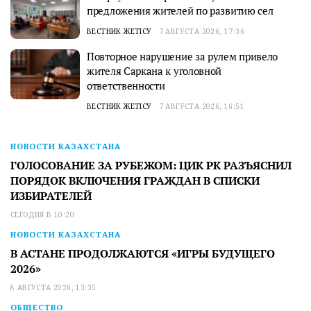
предложения жителей по развитию сел
ВЕСТНИК ЖЕТІСУ
7 АВГУСТА 2026, 17:36
Повторное нарушение за рулем привело
жителя Саркана к уголовной
ответственности
ВЕСТНИК ЖЕТІСУ
7 АВГУСТА 2026, 16:51
НОВОСТИ КАЗАХСТАНА
ГОЛОСОВАНИЕ ЗА РУБЕЖОМ: ЦИК РК РАЗЪЯСНИЛ
ПОРЯДОК ВКЛЮЧЕНИЯ ГРАЖДАН В СПИСКИ
ИЗБИРАТЕЛЕЙ
СЕГОДНЯ В 10:20
НОВОСТИ КАЗАХСТАНА
В АСТАНЕ ПРОДОЛЖАЮТСЯ «ИГРЫ БУДУЩЕГО
2026»
8 АВГУСТА 2026, 13:35
ОБЩЕСТВО