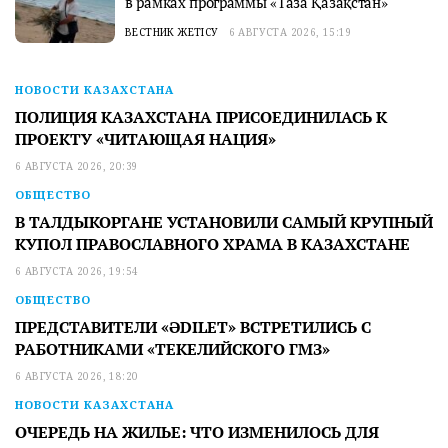
в рамках программы «Таза Қазақстан»
ВЕСТНИК ЖЕТІСУ
6 АВГУСТА 2026, 15:19
НОВОСТИ КАЗАХСТАНА
ПОЛИЦИЯ КАЗАХСТАНА ПРИСОЕДИНИЛАСЬ К
ПРОЕКТУ «ЧИТАЮЩАЯ НАЦИЯ»
6 АВГУСТА 2026, 20:39
ОБЩЕСТВО
В ТАЛДЫКОРГАНЕ УСТАНОВИЛИ САМЫЙ КРУПНЫЙ
КУПОЛ ПРАВОСЛАВНОГО ХРАМА В КАЗАХСТАНЕ
6 АВГУСТА 2026, 19:54
ОБЩЕСТВО
ПРЕДСТАВИТЕЛИ «ӘDILET» ВСТРЕТИЛИСЬ С
РАБОТНИКАМИ «ТЕКЕЛИЙСКОГО ГМЗ»
6 АВГУСТА 2026, 18:20
НОВОСТИ КАЗАХСТАНА
ОЧЕРЕДЬ НА ЖИЛЬЕ: ЧТО ИЗМЕНИЛОСЬ ДЛЯ