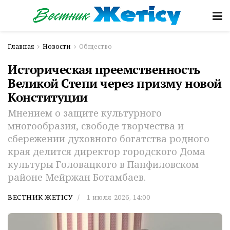
Главная
Новости
Общество
Историческая преемственность
Великой Степи через призму новой
Конституции
Мнением о защите культурного
многообразия, свободе творчества и
сбережении духовного богатства родного
края делится директор городского Дома
культуры Головацкого в Панфиловском
районе Мейржан Ботамбаев.
ВЕСТНИК ЖЕТІСУ
1 июля 2026, 14:00