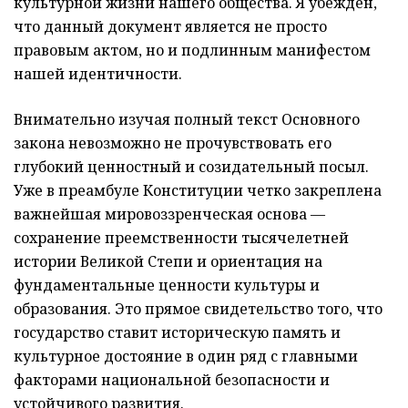
культурной жизни нашего общества. Я убежден,
что данный документ является не просто
правовым актом, но и подлинным манифестом
нашей идентичности.
Внимательно изучая полный текст Основного
закона невозможно не прочувствовать его
глубокий ценностный и созидательный посыл.
Уже в преамбуле Конституции четко закреплена
важнейшая мировоззренческая основа —
сохранение преемственности тысячелетней
истории Великой Степи и ориентация на
фундаментальные ценности культуры и
образования. Это прямое свидетельство того, что
государство ставит историческую память и
культурное достояние в один ряд с главными
факторами национальной безопасности и
устойчивого развития.