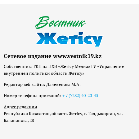
Сетевое издание www.vestnik19.kz
Собственник: ГКП на ПХВ «Жетісу Медиа» ГУ «Управление
внутренней политики области Жетісу»
Редактор веб-сайта: Далекенова М.А.
Номер телефона приёмной:
+ 7 (7282) 40-20-43
Адрес редакции
Республика Казахстан, область Жетісу, г. Талдыкорган, ул.
Балапанова, 28