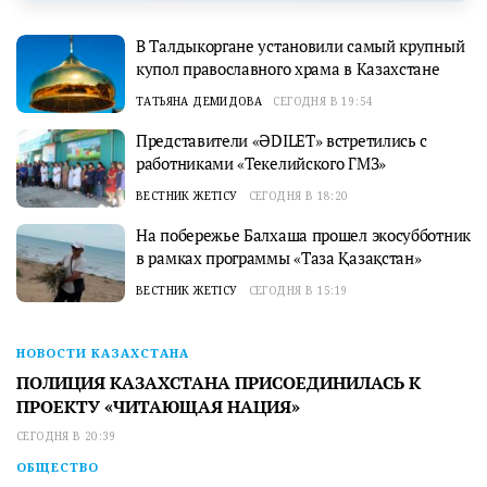
В Талдыкоргане установили самый крупный
купол православного храма в Казахстане
ТАТЬЯНА ДЕМИДОВА
СЕГОДНЯ В 19:54
Представители «ӘDILET» встретились с
работниками «Текелийского ГМЗ»
ВЕСТНИК ЖЕТІСУ
СЕГОДНЯ В 18:20
На побережье Балхаша прошел экосубботник
в рамках программы «Таза Қазақстан»
ВЕСТНИК ЖЕТІСУ
СЕГОДНЯ В 15:19
НОВОСТИ КАЗАХСТАНА
ПОЛИЦИЯ КАЗАХСТАНА ПРИСОЕДИНИЛАСЬ К
ПРОЕКТУ «ЧИТАЮЩАЯ НАЦИЯ»
СЕГОДНЯ В 20:39
ОБЩЕСТВО