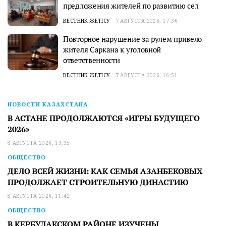
предложения жителей по развитию сел
ВЕСТНИК ЖЕТІСУ
7 АВГУСТА 2026, 17:36
Повторное нарушение за рулем привело
жителя Саркана к уголовной
ответственности
ВЕСТНИК ЖЕТІСУ
7 АВГУСТА 2026, 16:51
НОВОСТИ КАЗАХСТАНА
В АСТАНЕ ПРОДОЛЖАЮТСЯ «ИГРЫ БУДУЩЕГО
2026»
8 АВГУСТА 2026, 13:35
ОБЩЕСТВО
ДЕЛО ВСЕЙ ЖИЗНИ: КАК СЕМЬЯ АЗАНБЕКОВЫХ
ПРОДОЛЖАЕТ СТРОИТЕЛЬНУЮ ДИНАСТИЮ
8 АВГУСТА 2026, 11:42
ОБЩЕСТВО
В КЕРБУЛАКСКОМ РАЙОНЕ ИЗУЧЕНЫ