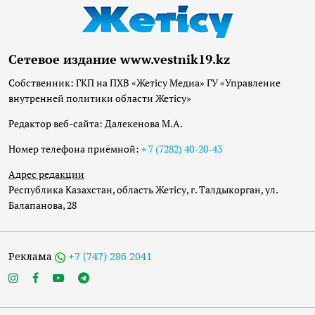
Сетевое издание www.vestnik19.kz
Собственник: ГКП на ПХВ «Жетісу Медиа» ГУ «Управление
внутренней политики области Жетісу»
Редактор веб-сайта: Далекенова М.А.
Номер телефона приёмной:
+ 7 (7282) 40-20-43
Адрес редакции
Республика Казахстан, область Жетісу, г. Талдыкорган, ул.
Балапанова, 28
Реклама
+7 (747) 286 2041