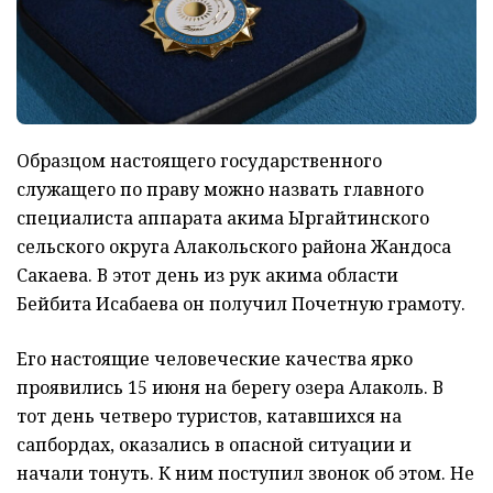
Образцом настоящего государственного
служащего по праву можно назвать главного
специалиста аппарата акима Ыргайтинского
сельского округа Алакольского района Жандоса
Сакаева. В этот день из рук акима области
Бейбита Исабаева он получил Почетную грамоту.
Его настоящие человеческие качества ярко
проявились 15 июня на берегу озера Алаколь. В
тот день четверо туристов, катавшихся на
сапбордах, оказались в опасной ситуации и
начали тонуть. К ним поступил звонок об этом. Не