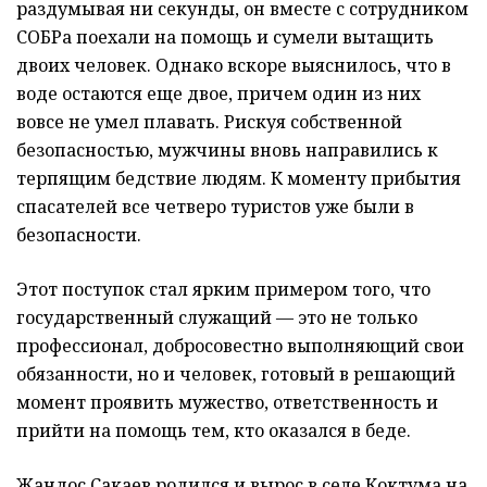
раздумывая ни секунды, он вместе с сотрудником
СОБРа поехали на помощь и сумели вытащить
двоих человек. Однако вскоре выяснилось, что в
воде остаются еще двое, причем один из них
вовсе не умел плавать. Рискуя собственной
безопасностью, мужчины вновь направились к
терпящим бедствие людям. К моменту прибытия
спасателей все четверо туристов уже были в
безопасности.
Этот поступок стал ярким примером того, что
государственный служащий — это не только
профессионал, добросовестно выполняющий свои
обязанности, но и человек, готовый в решающий
момент проявить мужество, ответственность и
прийти на помощь тем, кто оказался в беде.
Жандос Сакаев родился и вырос в селе Коктума на