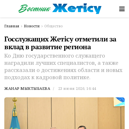
Главная
Новости
Общество
Госслужащих Жетісу отметили за
вклад в развитие региона
Ко Дню государственного служащего
наградили лучших специалистов, а также
рассказали о достижениях области и новых
подходах к кадровой политике.
ЖАНАР МЫКТЫБАЕВА
23 июня 2026, 16:44