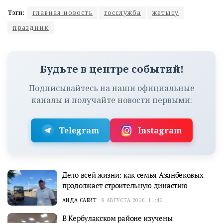
Тэги:
главная новость
госслужба
жетысу
праздник
Будьте в центре событий!
Подписывайтесь на наши официальные
каналы и получайте новости первыми:
Telegram
Instagram
Дело всей жизни: как семья Азанбековых
продолжает строительную династию
АИДА САБИТ
8 АВГУСТА 2026, 11:42
В Кербулакском районе изучены