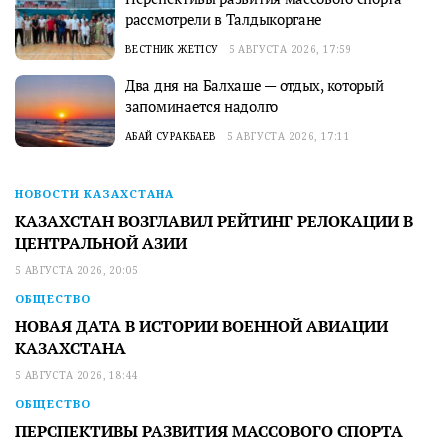
рассмотрели в Талдыкоргане
ВЕСТНИК ЖЕТІСУ
5 АВГУСТА 2026, 17:59
Два дня на Балхаше — отдых, который
запоминается надолго
АБАЙ СУРАКБАЕВ
5 АВГУСТА 2026, 17:11
НОВОСТИ КАЗАХСТАНА
КАЗАХСТАН ВОЗГЛАВИЛ РЕЙТИНГ РЕЛОКАЦИИ В
ЦЕНТРАЛЬНОЙ АЗИИ
5 АВГУСТА 2026, 20:05
ОБЩЕСТВО
НОВАЯ ДАТА В ИСТОРИИ ВОЕННОЙ АВИАЦИИ
КАЗАХСТАНА
5 АВГУСТА 2026, 18:44
ОБЩЕСТВО
ПЕРСПЕКТИВЫ РАЗВИТИЯ МАССОВОГО СПОРТА