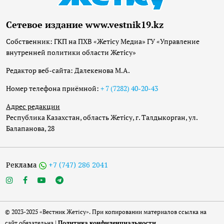
Сетевое издание www.vestnik19.kz
Собственник: ГКП на ПХВ «Жетісу Медиа» ГУ «Управление
внутренней политики области Жетісу»
Редактор веб-сайта: Далекенова М.А.
Номер телефона приёмной:
+ 7 (7282) 40-20-43
Адрес редакции
Республика Казахстан, область Жетісу, г. Талдыкорган, ул.
Балапанова, 28
Реклама
+7 (747) 286 2041
© 2023-2025 «Вестник Жетісу». При копировании материалов ссылка на
сайт обязательна |
Политика конфиденциальности