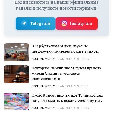
Подписывайтесь на наши официальные
каналы и получайте новости первыми:
Telegram
Instagram
В Кербулакском районе изучены
предложения жителей по развитию сел
ВЕСТНИК ЖЕТІСУ
7 АВГУСТА 2026, 17:36
Повторное нарушение за рулем привело
жителя Саркана к уголовной
ответственности
ВЕСТНИК ЖЕТІСУ
7 АВГУСТА 2026, 16:51
Около 8 тысяч школьников Талдыкоргана
получат помощь к новому учебному году
ВЕСТНИК ЖЕТІСУ
7 АВГУСТА 2026, 14:36