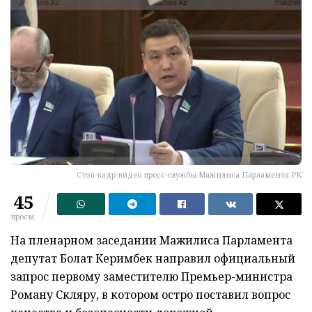
Стоп-кадр видео пресс-службы Мажилиса Парламента РК
45
просм.
На пленарном заседании Мажилиса Парламента
депутат Болат Керимбек направил официальный
запрос первому заместителю Премьер-министра
Роману Скляру, в котором остро поставил вопрос