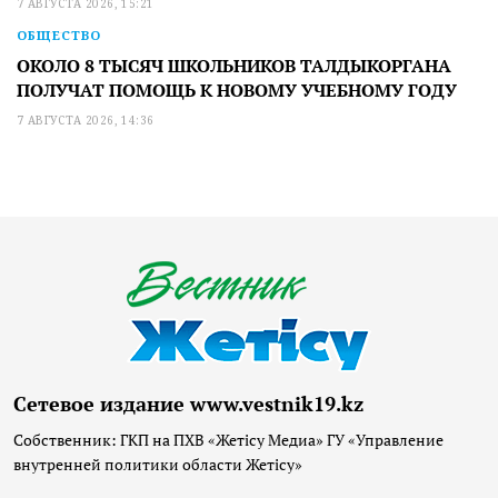
7 АВГУСТА 2026, 15:21
ОБЩЕСТВО
ОКОЛО 8 ТЫСЯЧ ШКОЛЬНИКОВ ТАЛДЫКОРГАНА
ПОЛУЧАТ ПОМОЩЬ К НОВОМУ УЧЕБНОМУ ГОДУ
7 АВГУСТА 2026, 14:36
Сетевое издание www.vestnik19.kz
Собственник: ГКП на ПХВ «Жетісу Медиа» ГУ «Управление
внутренней политики области Жетісу»