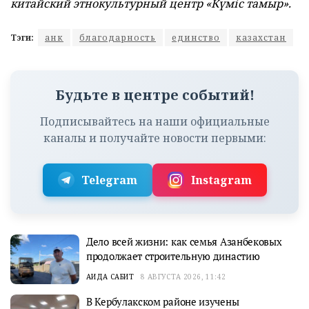
китайский этнокультурный центр «Күміс тамыр».
Тэги:
анк
благодарность
единство
казахстан
Будьте в центре событий!
Подписывайтесь на наши официальные
каналы и получайте новости первыми:
Telegram
Instagram
Дело всей жизни: как семья Азанбековых
продолжает строительную династию
АИДА САБИТ
8 АВГУСТА 2026, 11:42
В Кербулакском районе изучены