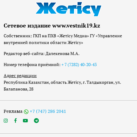
Сетевое издание www.vestnik19.kz
Собственник: ГКП на ПХВ «Жетісу Медиа» ГУ «Управление
внутренней политики области Жетісу»
Редактор веб-сайта: Далекенова М.А.
Номер телефона приёмной:
+ 7 (7282) 40-20-43
Адрес редакции
Республика Казахстан, область Жетісу, г. Талдыкорган, ул.
Балапанова, 28
Реклама
+7 (747) 286 2041