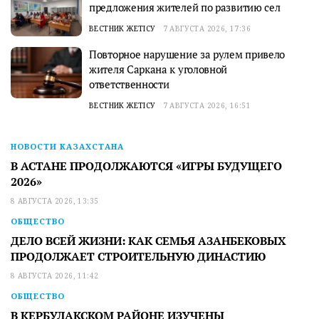
предложения жителей по развитию сел
ВЕСТНИК ЖЕТІСУ
7 АВГУСТА 2026, 17:36
Повторное нарушение за рулем привело
жителя Саркана к уголовной
ответственности
ВЕСТНИК ЖЕТІСУ
7 АВГУСТА 2026, 16:51
НОВОСТИ КАЗАХСТАНА
В АСТАНЕ ПРОДОЛЖАЮТСЯ «ИГРЫ БУДУЩЕГО
2026»
8 АВГУСТА 2026, 13:35
ОБЩЕСТВО
ДЕЛО ВСЕЙ ЖИЗНИ: КАК СЕМЬЯ АЗАНБЕКОВЫХ
ПРОДОЛЖАЕТ СТРОИТЕЛЬНУЮ ДИНАСТИЮ
8 АВГУСТА 2026, 11:42
ОБЩЕСТВО
В КЕРБУЛАКСКОМ РАЙОНЕ ИЗУЧЕНЫ