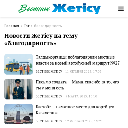
Главная
Тэг
благодарность
Новости Жетісу на тему
«благодарность»
Талдыкорганцы поблагодарили местные
власти за новый автобусный маршрут №27
ВЕСТНИК ЖЕТІСУ
11 ОКТЯБРЯ 2025, 17:05
Письмо солдата — Мама, спасибо за то, что
ты у меня есть
ВЕСТНИК ЖЕТІСУ
7 МАРТА 2025, 13:10
Бастобе — памятное место для корейцев
Казахстана
ВЕСТНИК ЖЕТІСУ
12 ФЕВРАЛЯ 2025, 19:20