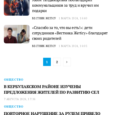
коммунальщиков за труд и вручил им
подарки
ВЕСТНИК ЖЕТІСУ
1 МАРТА 2024, 16:40
«Спасибо за то, что вы есть!»: дети
сотрудников «Вестника Жетісу» благодарят
своих родителей
ВЕСТНИК ЖЕТІСУ
1 МАРТА 2024, 16:05
1
2
ОБЩЕСТВО
В КЕРБУЛАКСКОМ РАЙОНЕ ИЗУЧЕНЫ
ПРЕДЛОЖЕНИЯ ЖИТЕЛЕЙ ПО РАЗВИТИЮ СЕЛ
7 АВГУСТА 2026, 17:36
ОБЩЕСТВО
ПОВТОРНОЕ НАРУШЕНИЕ ЗА РУЛЕМ ПРИВЕЛО