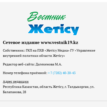
Сетевое издание www.vestnik19.kz
Собственник: ГКП на ПХВ «Жетісу Медиа» ГУ «Управление
внутренней политики области Жетісу»
Редактор веб-сайта: Далекенова М.А.
Номер телефона приёмной:
+ 7 (7282) 40-20-43
Адрес редакции
Республика Казахстан, область Жетісу, г. Талдыкорган, ул.
Балапанова, 28