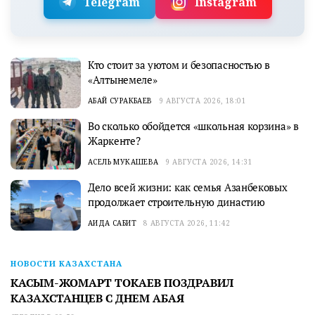
Telegram
Instagram
Кто стоит за уютом и безопасностью в
«Алтынемеле»
АБАЙ СУРАКБАЕВ
9 АВГУСТА 2026, 18:01
Во сколько обойдется «школьная корзина» в
Жаркенте?
АСЕЛЬ МУКАШЕВА
9 АВГУСТА 2026, 14:31
Дело всей жизни: как семья Азанбековых
продолжает строительную династию
АИДА САБИТ
8 АВГУСТА 2026, 11:42
НОВОСТИ КАЗАХСТАНА
КАСЫМ-ЖОМАРТ ТОКАЕВ ПОЗДРАВИЛ
КАЗАХСТАНЦЕВ С ДНЕМ АБАЯ