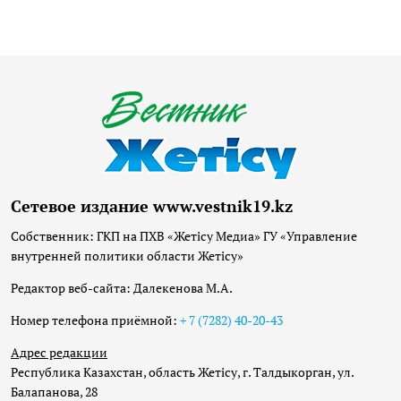
Сетевое издание www.vestnik19.kz
Собственник: ГКП на ПХВ «Жетісу Медиа» ГУ «Управление
внутренней политики области Жетісу»
Редактор веб-сайта: Далекенова М.А.
Номер телефона приёмной:
+ 7 (7282) 40-20-43
Адрес редакции
Республика Казахстан, область Жетісу, г. Талдыкорган, ул.
Балапанова, 28