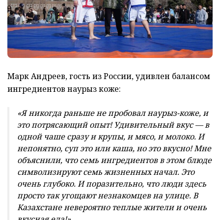
Марк Андреев, гость из России, удивлен балансом
ингредиентов наурыз коже:
«Я никогда раньше не пробовал наурыз-коже, и
это потрясающий опыт! Удивительный вкус — в
одной чаше сразу и крупы, и мясо, и молоко. И
непонятно, суп это или каша, но это вкусно! Мне
объяснили, что семь ингредиентов в этом блюде
символизируют семь жизненных начал. Это
очень глубоко. И поразительно, что люди здесь
просто так угощают незнакомцев на улице. В
Казахстане невероятно теплые жители и очень
вкусная еда!»