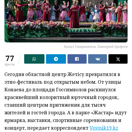
Канат Умиралинов, Дмитрий Ерофеев
77
просм.
Сегодня областной центр Жетісу превратился в
этно-фестиваль под открытым небом. От улицы
Конаева до площади Госсимволов раскинулся
красивейший колоритный юрточный городок,
ставший центром притяжения для тысяч
жителей и гостей города. А в парке «Жастар» идут
ярмарка, выставки, спортивные соревнования и
концерт, передает корреспондент
Vestnik19.kz