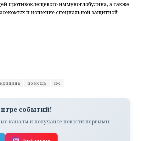
ей противоклещевого иммуноглобулина, а также
насекомых и ношение специальной защитной
едицина
помощь
сэс
ентре событий!
ые каналы и получайте новости первыми:
Instagram