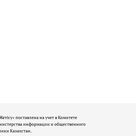
Жетісу» поставлена на учет в Комитете
истерства информации и общественного
лики Казахстан.