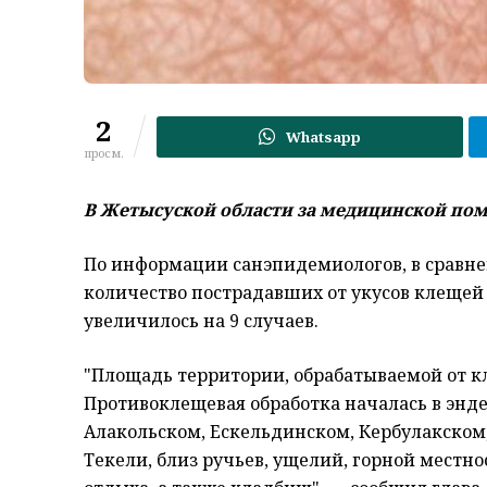
2
Whatsapp
просм.
В Жетысуской области за медицинской пом
По информации санэпидемиологов, в сравне
количество пострадавших от укусов клещей
увеличилось на 9 случаев.
"Площадь территории, обрабатываемой от кл
Противоклещевая обработка началась в энде
Алакольском, Ескельдинском, Кербулакском,
Текели, близ ручьев, ущелий, горной местно