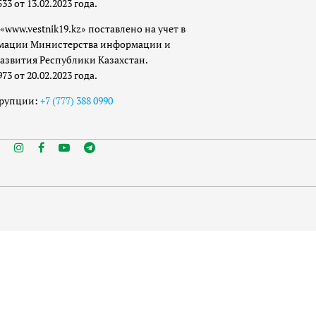
 от 13.02.2023 года.
«www.vestnik19.kz» поставлено на учет в
мации Министерства информации и
азвития Республики Казахстан.
 от 20.02.2023 года.
ррупции:
+7 (777) 388 0990