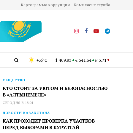
Картограмма коррупции
Комплаенс-служба
+35°C
$ 469.93
€ 541.64
₽ 5.71
ОБЩЕСТВО
КТО СТОИТ ЗА УЮТОМ И БЕЗОПАСНОСТЬЮ
В «АЛТЫНЕМЕЛЕ»
СЕГОДНЯ В 18:01
НОВОСТИ КАЗАХСТАНА
КАК ПРОХОДИТ ПРОВЕРКА УЧАСТКОВ
ПЕРЕД ВЫБОРАМИ В КУРУЛТАЙ