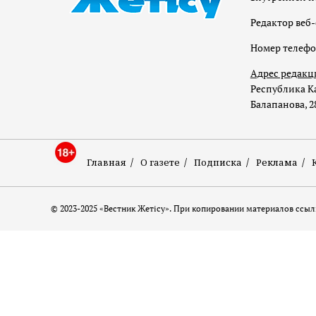
Редактор веб-
Номер телеф
Адрес редакц
Республика Ка
Балапанова, 2
Главная
О газете
Подписка
Реклама
© 2023-2025 «Вестник Жетісу». При копировании материалов ссылк