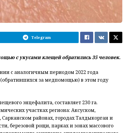
Telegram
ощью с укусами клещей обратились 35 человек.
нии с аналогичным периодом 2022 года
 (обратившихся за медпомощью) в этом году
ещевого энцефалита, составляет 230 га.
мических участках региона: Аксуском,
 Сарканском районах, городах Талдыкорган и
сти, березовой рощи, парках и зонах массового