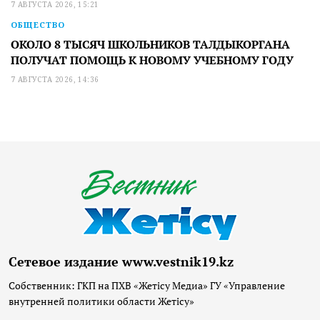
7 АВГУСТА 2026, 15:21
ОБЩЕСТВО
ОКОЛО 8 ТЫСЯЧ ШКОЛЬНИКОВ ТАЛДЫКОРГАНА
ПОЛУЧАТ ПОМОЩЬ К НОВОМУ УЧЕБНОМУ ГОДУ
7 АВГУСТА 2026, 14:36
Сетевое издание www.vestnik19.kz
Собственник: ГКП на ПХВ «Жетісу Медиа» ГУ «Управление
внутренней политики области Жетісу»