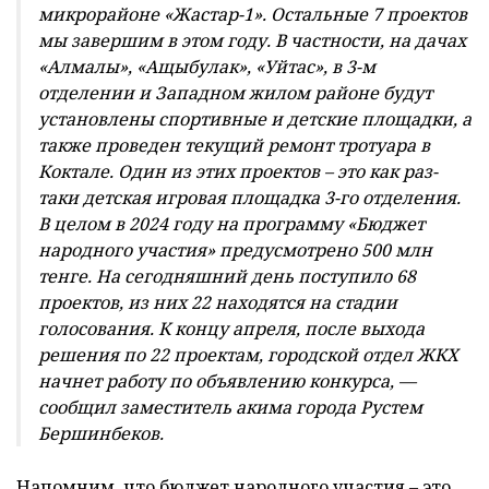
микрорайоне «Жастар-1». Остальные 7 проектов
мы завершим в этом году. В частности, на дачах
«Алмалы», «Ащыбулак», «Уйтас», в 3-м
отделении и Западном жилом районе будут
установлены спортивные и детские площадки, а
также проведен текущий ремонт тротуара в
Коктале. Один из этих проектов – это как раз-
таки детская игровая площадка 3-го отделения.
В целом в 2024 году на программу «Бюджет
народного участия» предусмотрено 500 млн
тенге. На сегодняшний день поступило 68
проектов, из них 22 находятся на стадии
голосования. К концу апреля, после выхода
решения по 22 проектам, городской отдел ЖКХ
начнет работу по объявлению конкурса, —
сообщил заместитель акима города Рустем
Бершинбеков.
Напомним, что бюджет народного участия – это