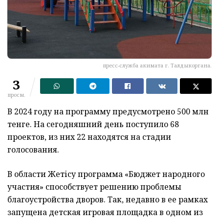
пресс-служба акимата г. Талдыкоргана.
3
просм.
В 2024 году на программу предусмотрено 500 млн
тенге. На сегодняшний день поступило 68
проектов, из них 22 находятся на стадии
голосования.
В области Жет
і
су программа «Бюджет народного
участия» способствует решению проблемы
благоустройства дворов. Так, недавно в
ее
рамках
запущена детская игровая площадка в одном из