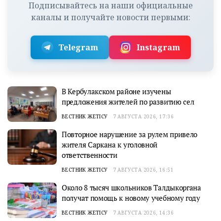
Подписывайтесь на наши официальные
каналы и получайте новости первыми:
Telegram
Instagram
В Кербулакском районе изучены
предложения жителей по развитию сел
ВЕСТНИК ЖЕТІСУ
7 АВГУСТА 2026, 17:36
Повторное нарушение за рулем привело
жителя Саркана к уголовной
ответственности
ВЕСТНИК ЖЕТІСУ
7 АВГУСТА 2026, 16:51
Около 8 тысяч школьников Талдыкоргана
получат помощь к новому учебному году
ВЕСТНИК ЖЕТІСУ
7 АВГУСТА 2026, 14:36