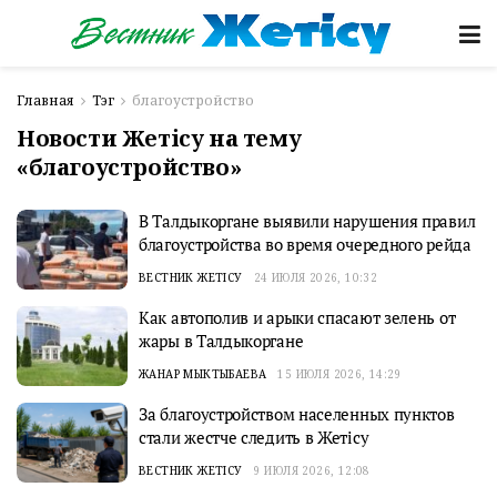
Главная
Тэг
благоустройство
Новости Жетісу на тему
«благоустройство»
В Талдыкоргане выявили нарушения правил
благоустройства во время очередного рейда
ВЕСТНИК ЖЕТІСУ
24 ИЮЛЯ 2026, 10:32
Как автополив и арыки спасают зелень от
жары в Талдыкоргане
ЖАНАР МЫКТЫБАЕВА
15 ИЮЛЯ 2026, 14:29
За благоустройством населенных пунктов
стали жестче следить в Жетісу
ВЕСТНИК ЖЕТІСУ
9 ИЮЛЯ 2026, 12:08