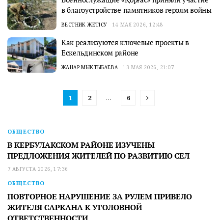
в благоустройстве памятников героям войны
ВЕСТНИК ЖЕТІСУ
14 МАЯ 2026, 12:48
Как реализуются ключевые проекты в
Ескельдинском районе
ЖАНАР МЫКТЫБАЕВА
13 МАЯ 2026, 21:07
1
2
…
6
ОБЩЕСТВО
В КЕРБУЛАКСКОМ РАЙОНЕ ИЗУЧЕНЫ
ПРЕДЛОЖЕНИЯ ЖИТЕЛЕЙ ПО РАЗВИТИЮ СЕЛ
7 АВГУСТА 2026, 17:36
ОБЩЕСТВО
ПОВТОРНОЕ НАРУШЕНИЕ ЗА РУЛЕМ ПРИВЕЛО
ЖИТЕЛЯ САРКАНА К УГОЛОВНОЙ
ОТВЕТСТВЕННОСТИ