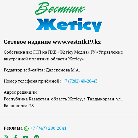
Сетевое издание www.vestnik19.kz
Собственник: ГКП на ПХВ «Жетісу Медиа» ГУ «Управление
внутренней политики области Жетісу»
Редактор веб-сайта: Далекенова М.А.
Номер телефона приёмной:
+ 7 (7282) 40-20-43
Адрес редакции
Республика Казахстан, область Жетісу, г. Талдыкорган, ул.
Балапанова, 28
Реклама
+7 (747) 286 2041