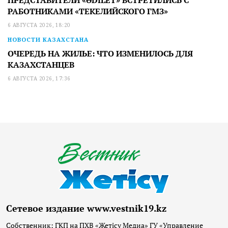
ПРЕДСТАВИТЕЛИ «ӘDILET» ВСТРЕТИЛИСЬ С
РАБОТНИКАМИ «ТЕКЕЛИЙСКОГО ГМЗ»
6 АВГУСТА 2026, 18:20
НОВОСТИ КАЗАХСТАНА
ОЧЕРЕДЬ НА ЖИЛЬЕ: ЧТО ИЗМЕНИЛОСЬ ДЛЯ
КАЗАХСТАНЦЕВ
6 АВГУСТА 2026, 17:36
Сетевое издание www.vestnik19.kz
Собственник: ГКП на ПХВ «Жетісу Медиа» ГУ «Управление