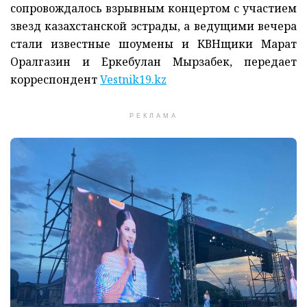
сопровождалось взрывным концертом с участием
звезд казахстанской эстрады, а ведущими вечера
стали известные шоумены и КВНщики Марат
Оралгазин и Еркебулан Мырзабек, передает
корреспондент
Vestnik19.kz
РЕКЛАМА