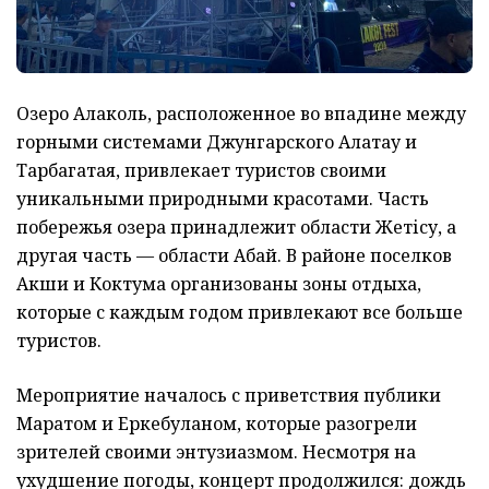
Озеро Алаколь, расположенное во впадине между
горными системами Джунгарского Алатау и
Тарбагатая, привлекает туристов своими
уникальными природными красотами. Часть
побережья озера принадлежит области Жетісу, а
другая часть — области Абай. В районе поселков
Акши и Коктума организованы зоны отдыха,
которые с каждым годом привлекают все больше
туристов.
Мероприятие началось с приветствия публики
Маратом и Еркебуланом, которые разогрели
зрителей своими энтузиазмом. Несмотря на
ухудшение погоды, концерт продолжился: дождь