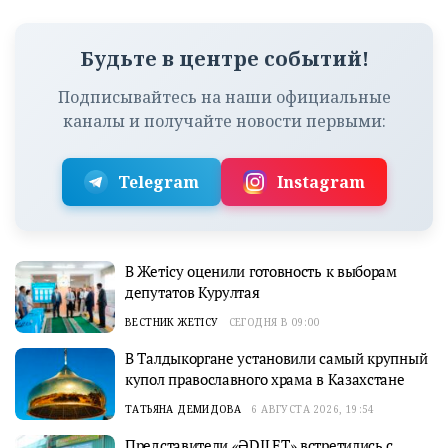
Будьте в центре событий!
Подписывайтесь на наши официальные
каналы и получайте новости первыми:
Telegram
Instagram
В Жетісу оценили готовность к выборам
депутатов Курултая
ВЕСТНИК ЖЕТІСУ
СЕГОДНЯ В 09:00
В Талдыкоргане установили самый крупный
купол православного храма в Казахстане
ТАТЬЯНА ДЕМИДОВА
6 АВГУСТА 2026, 19:54
Представители «ӘDILET» встретились с