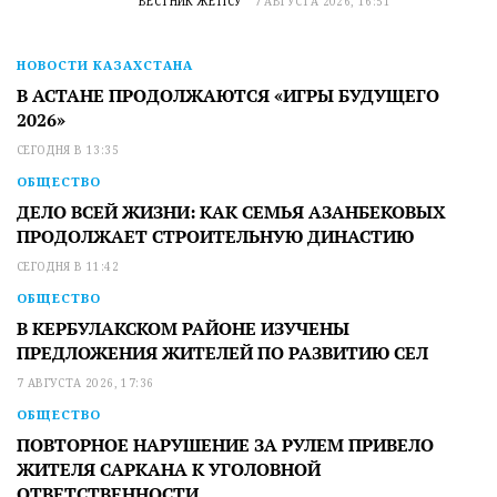
ВЕСТНИК ЖЕТІСУ
7 АВГУСТА 2026, 16:51
НОВОСТИ КАЗАХСТАНА
В АСТАНЕ ПРОДОЛЖАЮТСЯ «ИГРЫ БУДУЩЕГО
2026»
СЕГОДНЯ В 13:35
ОБЩЕСТВО
ДЕЛО ВСЕЙ ЖИЗНИ: КАК СЕМЬЯ АЗАНБЕКОВЫХ
ПРОДОЛЖАЕТ СТРОИТЕЛЬНУЮ ДИНАСТИЮ
СЕГОДНЯ В 11:42
ОБЩЕСТВО
В КЕРБУЛАКСКОМ РАЙОНЕ ИЗУЧЕНЫ
ПРЕДЛОЖЕНИЯ ЖИТЕЛЕЙ ПО РАЗВИТИЮ СЕЛ
7 АВГУСТА 2026, 17:36
ОБЩЕСТВО
ПОВТОРНОЕ НАРУШЕНИЕ ЗА РУЛЕМ ПРИВЕЛО
ЖИТЕЛЯ САРКАНА К УГОЛОВНОЙ
ОТВЕТСТВЕННОСТИ