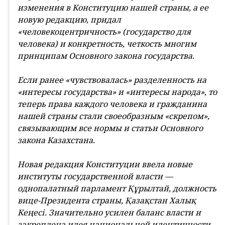
изменения в Конституцию нашей страны, а ее
новую редакцию, придал
«человекоцентричность» (государство для
человека) и конкретность, четкость многим
принципам Основного закона государства.
Если ранее «чувствовалась» разделенность на
«интересы государства» и «интересы народа», то
теперь права каждого человека и гражданина
нашей страны стали своеобразным «скрепом»,
связывающим все нормы и статьи Основного
закона Казахстана.
Новая редакция Конституции ввела новые
институты государственной власти —
однопалатный парламент Құрылтай, должность
вице-Президента страны, Қазақстан Халық
Кеңесі. Значительно усилен баланс власти и
закреплена идея национальной идентичности.