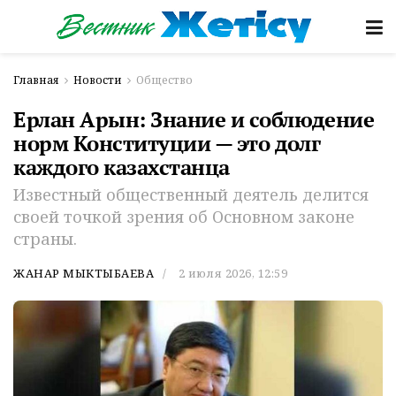
Главная
Новости
Общество
Ерлан Арын: Знание и соблюдение
норм Конституции — это долг
каждого казахстанца
Известный общественный деятель делится
своей точкой зрения об Основном законе
страны.
ЖАНАР МЫКТЫБАЕВА
2 июля 2026, 12:59