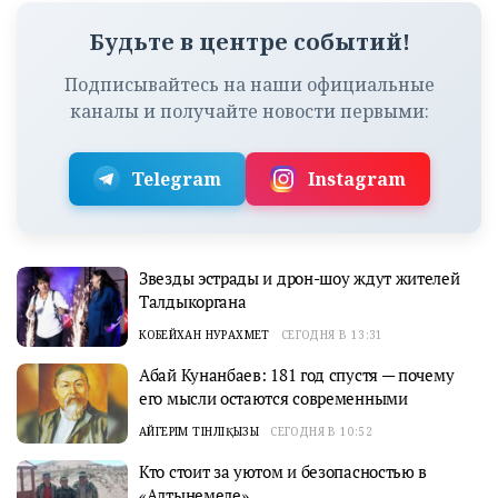
Будьте в центре событий!
Подписывайтесь на наши официальные
каналы и получайте новости первыми:
Telegram
Instagram
Звезды эстрады и дрон-шоу ждут жителей
Талдыкоргана
КОБЕЙХАН НУРАХМЕТ
СЕГОДНЯ В 13:31
Абай Кунанбаев: 181 год спустя — почему
его мысли остаются современными
АЙГЕРІМ ТІНӘЛІҚЫЗЫ
СЕГОДНЯ В 10:52
Кто стоит за уютом и безопасностью в
«Алтынемеле»