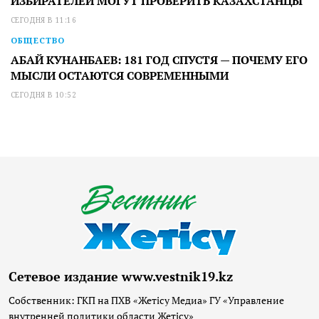
ИЗБИРАТЕЛЕЙ МОГУТ ПРОВЕРИТЬ КАЗАХСТАНЦЫ
СЕГОДНЯ В 11:16
ОБЩЕСТВО
АБАЙ КУНАНБАЕВ: 181 ГОД СПУСТЯ — ПОЧЕМУ ЕГО
МЫСЛИ ОСТАЮТСЯ СОВРЕМЕННЫМИ
СЕГОДНЯ В 10:52
Сетевое издание www.vestnik19.kz
Собственник: ГКП на ПХВ «Жетісу Медиа» ГУ «Управление
внутренней политики области Жетісу»