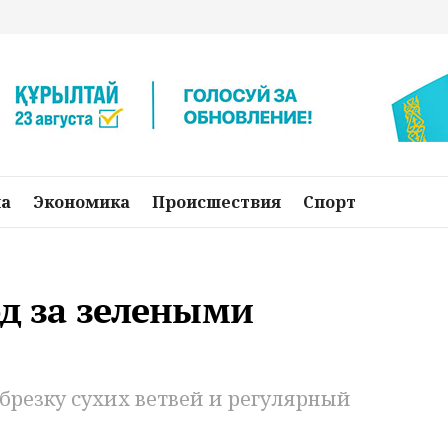
на
Экономика
Происшествия
Спорт
од за зелеными
брезку сухих ветвей и регулярный