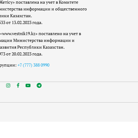
Жетісу» поставлена на учет в Комитете
истерства информации и общественного
лики Казахстан.
 от 13.02.2023 года.
«www.vestnik19.kz» поставлено на учет в
мации Министерства информации и
азвития Республики Казахстан.
 от 20.02.2023 года.
ррупции:
+7 (777) 388 0990