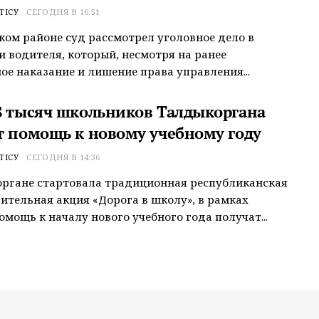
ТІСУ
СЕГОДНЯ В 16:51
ком районе суд рассмотрел уголовное дело в
 водителя, который, несмотря на ранее
ое наказание и лишение права управления...
8 тысяч школьников Талдыкоргана
т помощь к новому учебному году
ТІСУ
СЕГОДНЯ В 14:36
ргане стартовала традиционная республиканская
ительная акция «Дорога в школу», в рамках
омощь к началу нового учебного года получат...