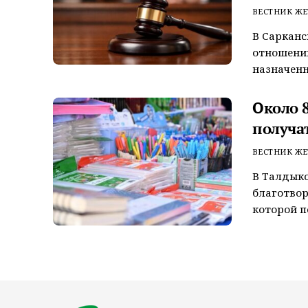
ВЕСТНИК ЖЕ
В Сарканс
отношении
назначенн
Около 
получа
ВЕСТНИК ЖЕ
В Талдыко
благотвор
которой п