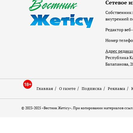
Сетевое и
Собственник:
внутренней п
Редактор веб-
Номер телеф
Адрес редакц
Республика Ка
Балапанова, 2
Главная
О газете
Подписка
Реклама
© 2023-2025 «Вестник Жетісу». При копировании материалов ссылк