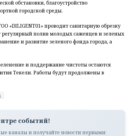
ской обстановки, благоустройство
ортной городской среды.
ТОО «DILIGENT01» проводит санитарную обрезку
ет регулярный полив молодых саженцев и зеленых
анение и развитие зеленого фонда города, а
озеленение и поддержание чистоты остаются
тия Текели. Работы будут продолжены в
и
ентре событий!
ые каналы и получайте новости первыми: