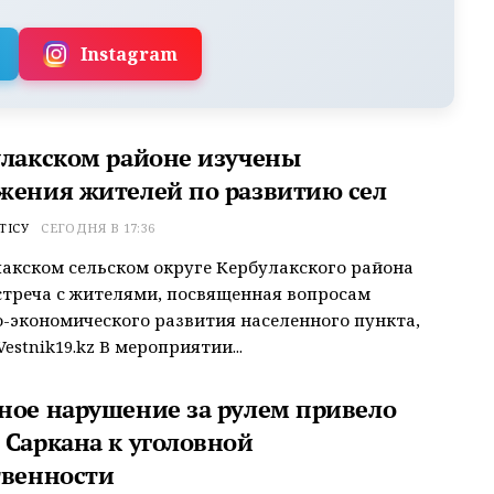
Instagram
улакском районе изучены
жения жителей по развитию сел
ТІСУ
СЕГОДНЯ В 17:36
акском сельском округе Кербулакского района
треча с жителями, посвященная вопросам
-экономического развития населенного пункта,
estnik19.kz В мероприятии...
ное нарушение за рулем привело
 Саркана к уголовной
твенности