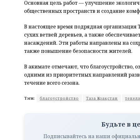
Основная цель работ — улучшение экологиче
общественных пространств и создание комф
В настоящее время подрядная организация 
сухих ветвей деревьев, а также обеспечива
насаждений. Эти работы направлены на сохр
также повышение безопасности жителей.
В акимате отмечают, что благоустройство, 
одними из приоритетных направлений разви
течение всего сезона.
Тэги:
благоустройство
Таза Қазақстан
текел
Будьте в ц
Подписывайтесь на наши официальн