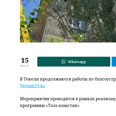
15
Whatsapp
просм.
В Текели продолжаются работы по благоустр
Vestnik19.kz
Мероприятия проводятся в рамках реализа
программы «Таза Қазақстан».