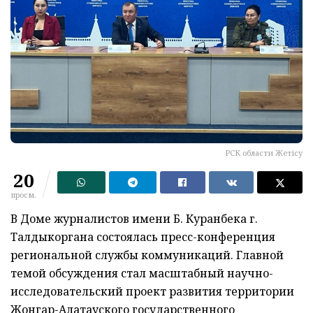
РСК области Жетісу
20
просм.
В Доме журналистов имени Б. Куранбека г.
Талдыкоргана состоялась пресс-конференция
региональной службы коммуникаций. Главной
темой обсуждения стал масштабный научно-
исследовательский проект развития территории
Жонгар-Алатауского государственного