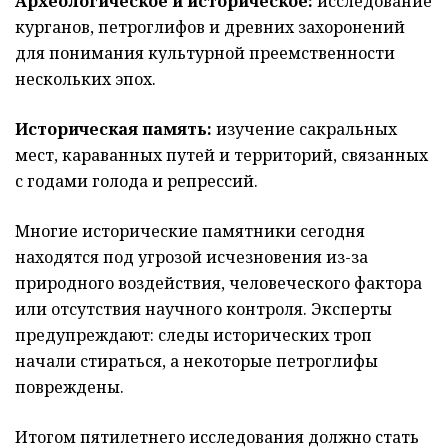
Археологическое и историческое:
исследование
курганов, петроглифов и древних захоронений
для понимания культурной преемственности
нескольких эпох.
Историческая память:
изучение сакральных
мест, караванных путей и территорий, связанных
с годами голода и репрессий.
Многие исторические памятники сегодня
находятся под угрозой исчезновения из-за
природного воздействия, человеческого фактора
или отсутствия научного контроля. Эксперты
предупреждают: следы исторических троп
начали стираться, а некоторые петроглифы
повреждены.
Итогом пятилетнего исследования должно стать