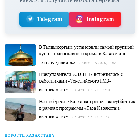
каналы и получайте новости первыми:
Telegram
Instagram
В Талдыкоргане установили самый крупный
купол православного храма в Казахстане
ТАТЬЯНА ДЕМИДОВА
6 АВГУСТА 2026, 19:54
Представители «ӘDILET» встретились с
работниками «Текелийского ГМЗ»
ВЕСТНИК ЖЕТІСУ
6 АВГУСТА 2026, 18:20
На побережье Балхаша прошел экосубботник
в рамках программы «Таза Қазақстан»
ВЕСТНИК ЖЕТІСУ
6 АВГУСТА 2026, 15:19
НОВОСТИ КАЗАХСТАНА