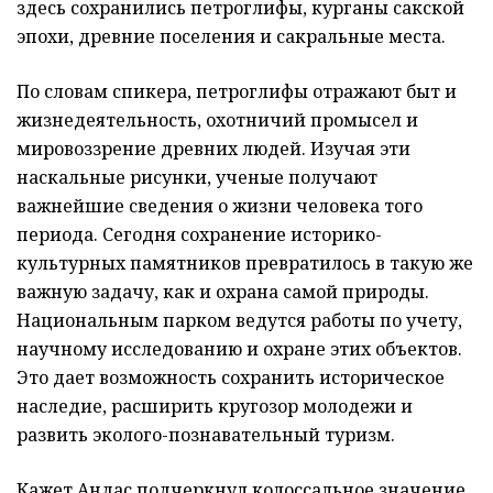
здесь сохранились петроглифы, курганы сакской
эпохи, древние поселения и сакральные места.
По словам спикера, петроглифы отражают быт и
жизнедеятельность, охотничий промысел и
мировоззрение древних людей. Изучая эти
наскальные рисунки, ученые получают
важнейшие сведения о жизни человека того
периода. Сегодня сохранение историко-
культурных памятников превратилось в такую же
важную задачу, как и охрана самой природы.
Национальным парком ведутся работы по учету,
научному исследованию и охране этих объектов.
Это дает возможность сохранить историческое
наследие, расширить кругозор молодежи и
развить эколого-познавательный туризм.
Кажет Андас подчеркнул колоссальное значение