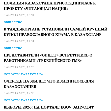
ПОЛИЦИЯ КАЗАХСТАНА ПРИСОЕДИНИЛАСЬ К
ПРОЕКТУ «ЧИТАЮЩАЯ НАЦИЯ»
6 АВГУСТА 2026, 20:39
ОБЩЕСТВО
В ТАЛДЫКОРГАНЕ УСТАНОВИЛИ САМЫЙ КРУПНЫЙ
КУПОЛ ПРАВОСЛАВНОГО ХРАМА В КАЗАХСТАНЕ
6 АВГУСТА 2026, 19:54
ОБЩЕСТВО
ПРЕДСТАВИТЕЛИ «ӘDILET» ВСТРЕТИЛИСЬ С
РАБОТНИКАМИ «ТЕКЕЛИЙСКОГО ГМЗ»
6 АВГУСТА 2026, 18:20
НОВОСТИ КАЗАХСТАНА
ОЧЕРЕДЬ НА ЖИЛЬЕ: ЧТО ИЗМЕНИЛОСЬ ДЛЯ
КАЗАХСТАНЦЕВ
6 АВГУСТА 2026, 17:36
НОВОСТИ КАЗАХСТАНА
ВЫБОРЫ 2026: НА ПОРТАЛЕ EGOV ЗАПУСТЯТ