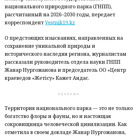
национального природного парка (ГНПП),
рассчитанный на 2026–2030 годы, передает
корреспондент
Vestnik19.kz
О предстоящих изысканиях, направленных на
сохранение уникальной природы и
исторического наследия региона, журналистам
рассказали руководитель отдела науки ГНПП
Жанар Нургожанова и председатель ОО «Центр
краеведов «Жетісу» Кажет Андас.
РЕКЛАМА
Территория национального парка — это не только
богатство флоры и фауны, но и настоящая
сокровищница человеческой цивилизации. Как
отметила в своем докладе Жанар Нургожанова,