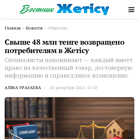
Главная
Новости
Общество
Свыше 48 млн тенге возвращено
потребителям в Жетісу
Специалисты напоминают — каждый имеет
право на качественный товар, достоверную
информацию и справедливое возмещение.
АЛМА УРАЗАЕВА
20 декабря 2025, 11:47