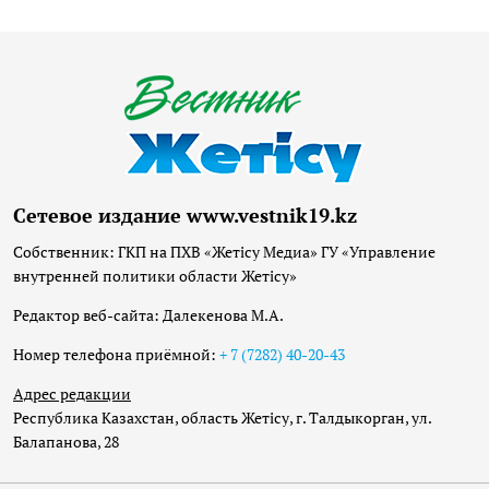
Сетевое издание www.vestnik19.kz
Собственник: ГКП на ПХВ «Жетісу Медиа» ГУ «Управление
внутренней политики области Жетісу»
Редактор веб-сайта: Далекенова М.А.
Номер телефона приёмной:
+ 7 (7282) 40-20-43
Адрес редакции
Республика Казахстан, область Жетісу, г. Талдыкорган, ул.
Балапанова, 28