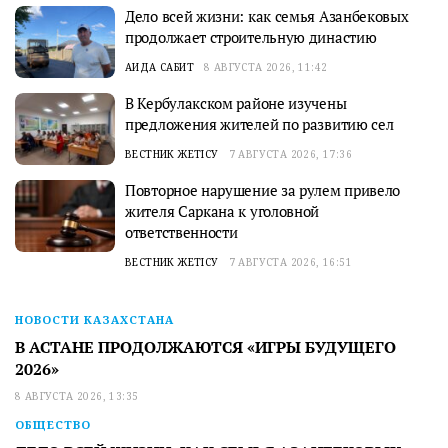
Дело всей жизни: как семья Азанбековых
продолжает строительную династию
АИДА САБИТ
8 АВГУСТА 2026, 11:42
В Кербулакском районе изучены
предложения жителей по развитию сел
ВЕСТНИК ЖЕТІСУ
7 АВГУСТА 2026, 17:36
Повторное нарушение за рулем привело
жителя Саркана к уголовной
ответственности
ВЕСТНИК ЖЕТІСУ
7 АВГУСТА 2026, 16:51
НОВОСТИ КАЗАХСТАНА
В АСТАНЕ ПРОДОЛЖАЮТСЯ «ИГРЫ БУДУЩЕГО
2026»
8 АВГУСТА 2026, 13:35
ОБЩЕСТВО