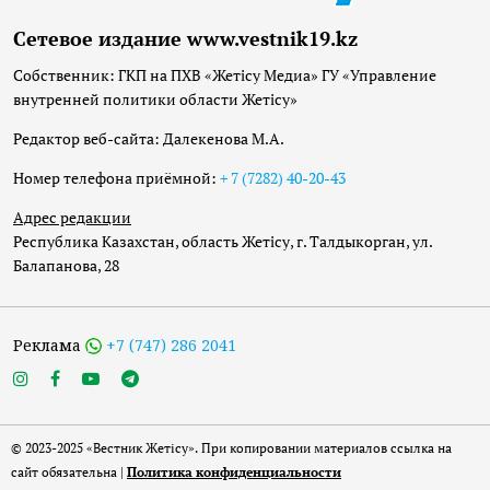
Сетевое издание www.vestnik19.kz
Собственник: ГКП на ПХВ «Жетісу Медиа» ГУ «Управление
внутренней политики области Жетісу»
Редактор веб-сайта: Далекенова М.А.
Номер телефона приёмной:
+ 7 (7282) 40-20-43
Адрес редакции
Республика Казахстан, область Жетісу, г. Талдыкорган, ул.
Балапанова, 28
Реклама
+7 (747) 286 2041
© 2023-2025 «Вестник Жетісу». При копировании материалов ссылка на
сайт обязательна |
Политика конфиденциальности