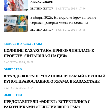
казахстанцев
ВЕСТНИК ЖЕТІСУ
6 АВГУСТА 2026, 17:36
Выборы 2026: На портале Egov запустят
сервис проверки места голосования
ВЕСТНИК ЖЕТІСУ
6 АВГУСТА 2026, 16:55
НОВОСТИ КАЗАХСТАНА
ПОЛИЦИЯ КАЗАХСТАНА ПРИСОЕДИНИЛАСЬ К
ПРОЕКТУ «ЧИТАЮЩАЯ НАЦИЯ»
6 АВГУСТА 2026, 20:39
ОБЩЕСТВО
В ТАЛДЫКОРГАНЕ УСТАНОВИЛИ САМЫЙ КРУПНЫЙ
КУПОЛ ПРАВОСЛАВНОГО ХРАМА В КАЗАХСТАНЕ
6 АВГУСТА 2026, 19:54
ОБЩЕСТВО
ПРЕДСТАВИТЕЛИ «ӘDILET» ВСТРЕТИЛИСЬ С
РАБОТНИКАМИ «ТЕКЕЛИЙСКОГО ГМЗ»