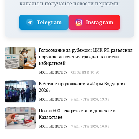
каналы и получайте новости первыми:
Telegram
Instagram
Голосование за рубежом: ЦИК РК разъяснил
порядок включения граждан в списки
избирателей
ВЕСТНИК ЖЕТІСУ
СЕГОДНЯ В 10:20
В Астане продолжаются «Игры Будущего
2026»
ВЕСТНИК ЖЕТІСУ
8 АВГУСТА 2026, 13:35
Почти 600 лекарств стали дешевле в
Казахстане
ВЕСТНИК ЖЕТІСУ
7 АВГУСТА 2026, 16:06