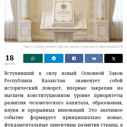
Пресс-служба министерства науки и высшего образования РК
18
просм.
Вступивший в силу новый Основной Закон
Республики Казахстан знаменует собой
исторический поворот, впервые закрепив на
высшем конституционном уровне приоритеты
развития человеческого капитала, образования,
науки и прорывных инноваций. Это значимое
событие формирует принципиально новые,
фундаментальные ориентиры развития страны, в