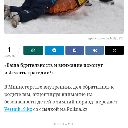
пресс-служба МВД РК.
1
просм.
«Ваша бдительность и внимание помогут
избежать трагедии!»
В Министерстве внутренних дел обратились к
родителям, акцентируя внимание на
безопасности детей в зимний период, передает
Vestnik19.kz
со ссылкой на Polisia.kz.
РЕКЛАМА