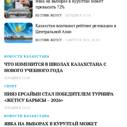
Явка на выборах в Курултай может
превысить 72%
ВЕСТНИК ЖЕТІСУ
СЕГОДНЯ В 11:16
Казахстан возглавил рейтинг релокации в
Центральной Азии
ВЕСТНИК ЖЕТІСУ
5 АВГУСТА 2026, 20:05
НОВОСТИ КАЗАХСТАНА
ЧТО ИЗМЕНИТСЯ В ШКОЛАХ КАЗАХСТАНА С
НОВОГО УЧЕБНОГО ГОДА
СЕГОДНЯ В 12:49
СПОРТ
НИЯЗ ЕРСАЙЫН СТАЛ ПОБЕДИТЕЛЕМ ТУРНИРА
«ЖЕТІСУ БАРЫСЫ – 2026»
СЕГОДНЯ В 12:01
НОВОСТИ КАЗАХСТАНА
ЯВКА НА ВЫБОРАХ В КУРУЛТАЙ МОЖЕТ