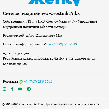
Сетевое издание www.vestnik19.kz
Собственник: ГКП на ПХВ «Жетісу Медиа» ГУ «Управление
внутренней политики области Жетісу»
Редактор веб-сайта: Далекенова М.А.
Номер телефона приёмной:
+ 7 (7282) 40-20-43
Адрес редакции
Республика Казахстан, область Жетісу, г. Талдыкорган, ул.
Балапанова, 28
Реклама
+7 (747) 286 2041
© 2023-2025 «Вестник Жетісу». При копировании материалов ссылка на