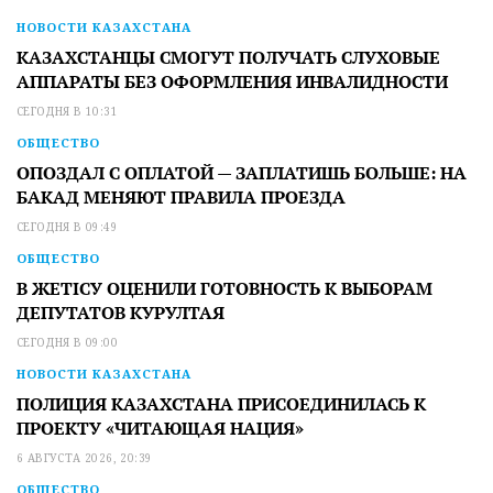
НОВОСТИ КАЗАХСТАНА
КАЗАХСТАНЦЫ СМОГУТ ПОЛУЧАТЬ СЛУХОВЫЕ
АППАРАТЫ БЕЗ ОФОРМЛЕНИЯ ИНВАЛИДНОСТИ
СЕГОДНЯ В 10:31
ОБЩЕСТВО
ОПОЗДАЛ С ОПЛАТОЙ — ЗАПЛАТИШЬ БОЛЬШЕ: НА
БАКАД МЕНЯЮТ ПРАВИЛА ПРОЕЗДА
СЕГОДНЯ В 09:49
ОБЩЕСТВО
В ЖЕТІСУ ОЦЕНИЛИ ГОТОВНОСТЬ К ВЫБОРАМ
ДЕПУТАТОВ КУРУЛТАЯ
СЕГОДНЯ В 09:00
НОВОСТИ КАЗАХСТАНА
ПОЛИЦИЯ КАЗАХСТАНА ПРИСОЕДИНИЛАСЬ К
ПРОЕКТУ «ЧИТАЮЩАЯ НАЦИЯ»
6 АВГУСТА 2026, 20:39
ОБЩЕСТВО