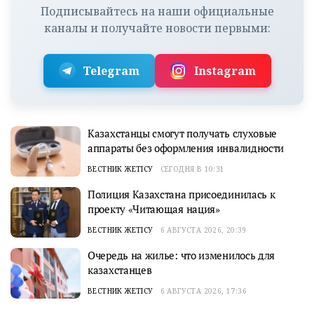
Подписывайтесь на наши официальные
каналы и получайте новости первыми:
Telegram
Instagram
Казахстанцы смогут получать слуховые
аппараты без оформления инвалидности
ВЕСТНИК ЖЕТІСУ
СЕГОДНЯ В 10:31
Полиция Казахстана присоединилась к
проекту «Читающая нация»
ВЕСТНИК ЖЕТІСУ
6 АВГУСТА 2026, 20:39
Очередь на жилье: что изменилось для
казахстанцев
ВЕСТНИК ЖЕТІСУ
6 АВГУСТА 2026, 17:36