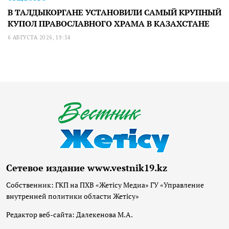
В ТАЛДЫКОРГАНЕ УСТАНОВИЛИ САМЫЙ КРУПНЫЙ
КУПОЛ ПРАВОСЛАВНОГО ХРАМА В КАЗАХСТАНЕ
6 АВГУСТА 2026, 19:54
Сетевое издание www.vestnik19.kz
Собственник: ГКП на ПХВ «Жетісу Медиа» ГУ «Управление
внутренней политики области Жетісу»
Редактор веб-сайта: Далекенова М.А.