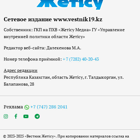
Сетевое издание www.vestnik19.kz
Собственник: ГКП на ПХВ «Жетісу Медиа» ГУ «Управление
внутренней политики области Жетісу»
Редактор веб-сайта: Далекенова М.А.
Номер телефона приёмной:
+ 7 (7282) 40-20-43
Адрес редакции
Республика Казахстан, область Жетісу, г. Талдыкорган, ул.
Балапанова, 28
Реклама
+7 (747) 286 2041
© 2023-2025 «Вестник Жетісу». При копировании материалов ссылка на