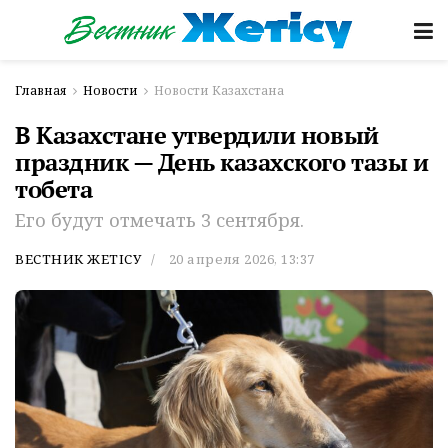
Главная
Новости
Новости Казахстана
В Казахстане утвердили новый
праздник — День казахского тазы и
тобета
Его будут отмечать 3 сентября.
ВЕСТНИК ЖЕТІСУ
20 апреля 2026, 13:37