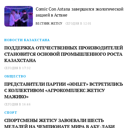
Comic Con Astana завершился экологической
акцией в Астане
ВЕСТНИК ЖЕТІСУ
СЕГОДНЯ В 12:01
НОВОСТИ КАЗАХСТАНА
ПОДДЕРЖКА ОТЕЧЕСТВЕННЫХ ПРОИЗВОДИТЕЛЕЙ
СТАНОВИТСЯ ОСНОВОЙ ПРОМЫШЛЕННОГО РОСТА
КАЗАХСТАНА
СЕГОДНЯ В 17:32
ОБЩЕСТВО
ПРЕДСТАВИТЕЛИ ПАРТИИ «ӘDILET» ВСТРЕТИЛИСЬ
С КОЛЛЕКТИВОМ «АГРОКОМПЛЕКС ЖЕТІСУ
МАЖИКО»
СЕГОДНЯ В 16:46
СПОРТ
СПОРТСМЕНЫ ЖЕТІСУ ЗАВОЕВАЛИ ШЕСТЬ
МЕДАЛЕЙ НА ЧЕМПИОНАТЕ МИРА В АБУ-ДАБИ